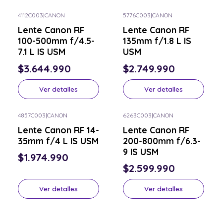
4112C003
|
CANON
5776C003
|
CANON
Consulta por el tuyo
Consulta por el tuyo
Lente Canon RF
Lente Canon RF
100-500mm f/4.5-
135mm f/1.8 L IS
7.1 L IS USM
USM
$3.644.990
$2.749.990
Ver detalles
Ver detalles
4857C003
|
CANON
6263C003
|
CANON
Consulta por el tuyo
Consulta por el tuyo
Lente Canon RF 14-
Lente Canon RF
35mm f/4 L IS USM
200-800mm f/6.3-
9 IS USM
$1.974.990
$2.599.990
Ver detalles
Ver detalles