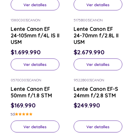
Ver detalles
Ver detalles
1380C003
|
CANON
5175B003
|
CANON
Consulta por el tuyo
Consulta por el tuyo
Lente Canon EF
Lente Canon EF
24-105mm f/4L IS II
24-70mm f/2.8L II
USM
USM
$1.699.990
$2.679.990
Ver detalles
Ver detalles
0570C003
|
CANON
9522B003
|
CANON
Consulta por el tuyo
Consulta por el tuyo
Lente Canon EF
Lente Canon EF-S
50mm f/1.8 STM
24mm f/2.8 STM
$169.990
$249.990
5.0
Ver detalles
Ver detalles