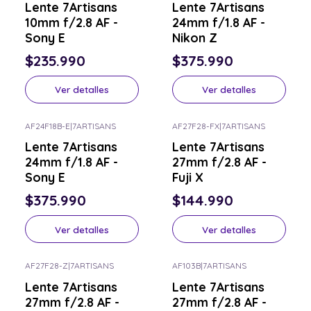
Lente 7Artisans
Lente 7Artisans
10mm f/2.8 AF -
24mm f/1.8 AF -
Sony E
Nikon Z
$235.990
$375.990
Ver detalles
Ver detalles
AF24F18B-E
|
7ARTISANS
AF27F28-FX
|
7ARTISANS
Consulta por el tuyo
Consulta por el tuyo
Lente 7Artisans
Lente 7Artisans
24mm f/1.8 AF -
27mm f/2.8 AF -
Sony E
Fuji X
$375.990
$144.990
Ver detalles
Ver detalles
AF27F28-Z
|
7ARTISANS
AF103B
|
7ARTISANS
Consulta por el tuyo
Consulta por el tuyo
Lente 7Artisans
Lente 7Artisans
27mm f/2.8 AF -
27mm f/2.8 AF -