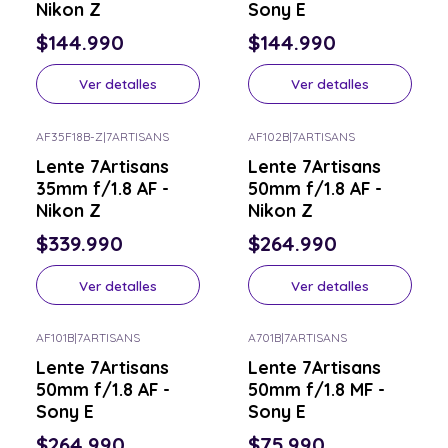
Nikon Z
Sony E
$144.990
$144.990
Ver detalles
Ver detalles
AF35F18B-Z
|
7ARTISANS
AF102B
|
7ARTISANS
Consulta por el tuyo
Consulta por el tuyo
Lente 7Artisans
Lente 7Artisans
35mm f/1.8 AF -
50mm f/1.8 AF -
Nikon Z
Nikon Z
$339.990
$264.990
Ver detalles
Ver detalles
AF101B
|
7ARTISANS
A701B
|
7ARTISANS
Consulta por el tuyo
Consulta por el tuyo
Lente 7Artisans
Lente 7Artisans
50mm f/1.8 AF -
50mm f/1.8 MF -
Sony E
Sony E
$264.990
$75.990