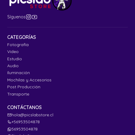
Síguenos
CATEGORÍAS
Fotografía
Video
Estudio
Audio
Iluminación
Mochilas y Accesorios
Post Producción
Transporte
CONTÁCTANOS
hola@picslabstore.cl
+56953504878
56953504878