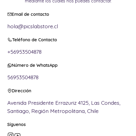
mediante los cuales nos puedes contactar.
Email de contacto
hola@picslabstore.cl
Teléfono de Contacto
+56953504878
Número de WhatsApp
56953504878
Dirección
Avenida Presidente Errazuriz 4125, Las Condes,
Santiago, Región Metropolitana, Chile
Síguenos