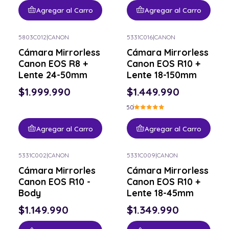
Agregar al Carro
Agregar al Carro
5803C012
|
CANON
5331C016
|
CANON
Cámara Mirrorless
Cámara Mirrorless
Canon EOS R8 +
Canon EOS R10 +
Lente 24-50mm
Lente 18-150mm
$1.999.990
$1.449.990
5.0
Agregar al Carro
Agregar al Carro
5331C002
|
CANON
5331C009
|
CANON
Cámara Mirrorles
Cámara Mirrorless
Canon EOS R10 -
Canon EOS R10 +
Body
Lente 18-45mm
$1.149.990
$1.349.990