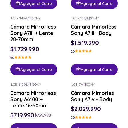
Agregar al Carro
Agregar al Carro
ILCE-7M3K/B
|
SONY
ILCE-7M3/B
|
SONY
Cámara Mirrorless
Cámara Mirrorless
Sony A7iii + Lente
Sony A7iii - Body
28-70mm
$1.519.990
$1.729.990
5.0
5.0
Agregar al Carro
Agregar al Carro
ILCE-6100L/B
|
SONY
ILCE-7M4
|
SONY
-5% OFF
Camara Mirrorless
Cámara Mirrorles
Sony A6100 +
Sony A7iv - Body
Lente 16-50mm
$2.029.990
$719.990
$759.990
5.0