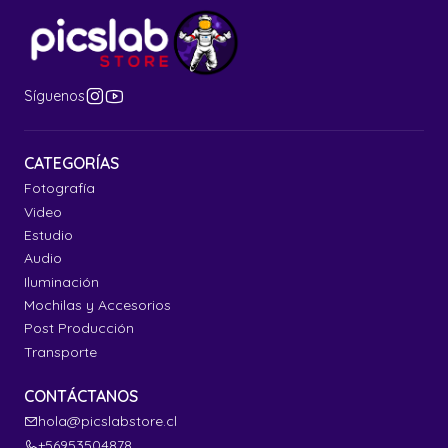
Síguenos
CATEGORÍAS
Fotografía
Video
Estudio
Audio
Iluminación
Mochilas y Accesorios
Post Producción
Transporte
CONTÁCTANOS
hola@picslabstore.cl
+56953504878