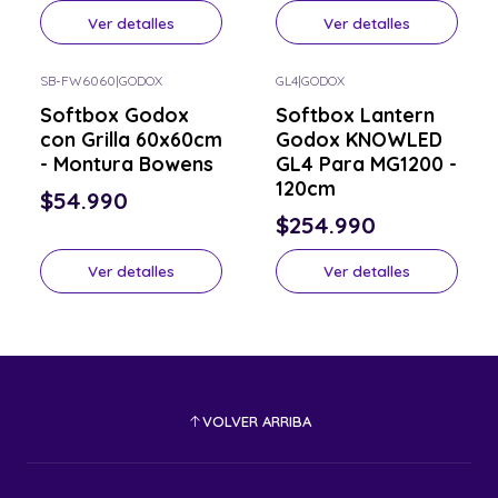
Ver detalles
Ver detalles
SB-FW6060
|
GODOX
GL4
|
GODOX
Consulta por el tuyo
Consulta por el tuyo
Softbox Godox
Softbox Lantern
con Grilla 60x60cm
Godox KNOWLED
- Montura Bowens
GL4 Para MG1200 -
120cm
$54.990
$254.990
Ver detalles
Ver detalles
VOLVER ARRIBA