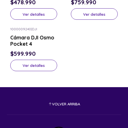
$478.990
$759.990
Ver detalles
Ver detalles
1000009240
|
DJI
Consulta por el tuyo
Cámara DJI Osmo
Pocket 4
$599.990
Ver detalles
VOLVER ARRIBA