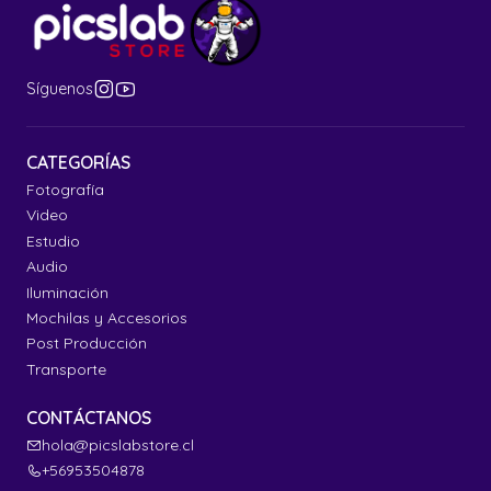
Síguenos
CATEGORÍAS
Fotografía
Video
Estudio
Audio
Iluminación
Mochilas y Accesorios
Post Producción
Transporte
CONTÁCTANOS
hola@picslabstore.cl
+56953504878