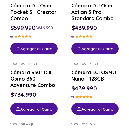
-29% OFF
Cámara DJI Osmo
Cámara DJI Osmo
Pocket 3 - Creator
Action 5 Pro -
Combo
Standard Combo
$599.990
$439.990
$846.990
5.0
5.0
Agregar al Carro
Agregar al Carro
1000009083
|
DJI
1000009097
|
DJI
Cámara 360° DJI
Cámara DJI OSMO
Osmo 360 -
Nano - 128GB
Adventure Combo
$439.990
$734.990
5.0
Agregar al Carro
Agregar al Carro
1000008366
|
DJI
1000009156
|
DJI