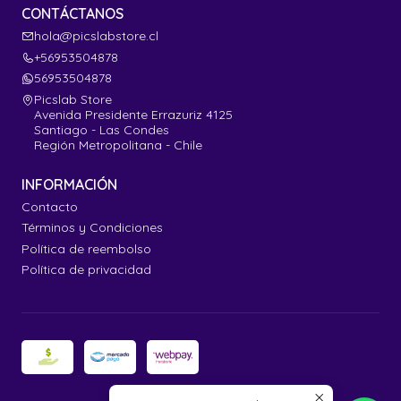
CONTÁCTANOS
hola@picslabstore.cl
+56953504878
56953504878
Picslab Store
Avenida Presidente Errazuriz 4125
Santiago - Las Condes
Región Metropolitana - Chile
INFORMACIÓN
Contacto
Términos y Condiciones
Política de reembolso
Política de privacidad