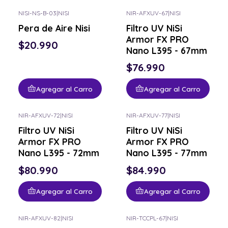
NISI-NS-B-03
|
NISI
NIR-AFXUV-67
|
NISI
Pera de Aire Nisi
Filtro UV NiSi
Armor FX PRO
$20.990
Nano L395 - 67mm
$76.990
Agregar al Carro
Agregar al Carro
NIR-AFXUV-72
|
NISI
NIR-AFXUV-77
|
NISI
Filtro UV NiSi
Filtro UV NiSi
Armor FX PRO
Armor FX PRO
Nano L395 - 72mm
Nano L395 - 77mm
$80.990
$84.990
Agregar al Carro
Agregar al Carro
NIR-AFXUV-82
|
NISI
NIR-TCCPL-67
|
NISI