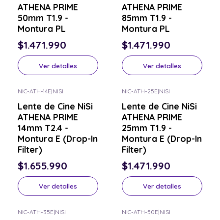
ATHENA PRIME
ATHENA PRIME
50mm T1.9 -
85mm T1.9 -
Montura PL
Montura PL
$1.471.990
$1.471.990
Ver detalles
Ver detalles
NIC-ATH-14E
|
NISI
NIC-ATH-25E
|
NISI
Consulta por el tuyo
Consulta por el tuyo
Lente de Cine NiSi
Lente de Cine NiSi
ATHENA PRIME
ATHENA PRIME
14mm T2.4 -
25mm T1.9 -
Montura E (Drop-In
Montura E (Drop-In
Filter)
Filter)
$1.655.990
$1.471.990
Ver detalles
Ver detalles
NIC-ATH-35E
|
NISI
NIC-ATH-50E
|
NISI
Consulta por el tuyo
Consulta por el tuyo