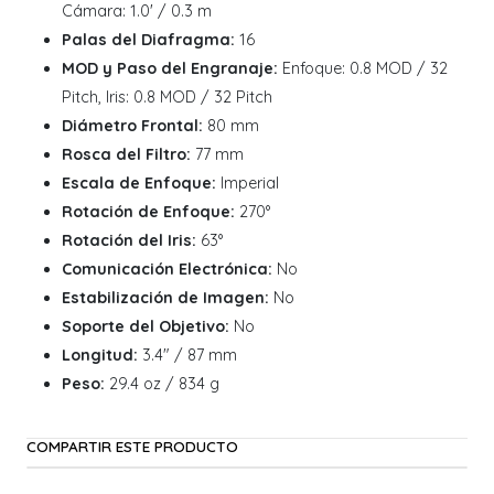
Cámara: 1.0' / 0.3 m
Palas del Diafragma:
16
MOD y Paso del Engranaje:
Enfoque: 0.8 MOD / 32
Pitch, Iris: 0.8 MOD / 32 Pitch
Diámetro Frontal:
80 mm
Rosca del Filtro:
77 mm
Escala de Enfoque:
Imperial
Rotación de Enfoque:
270°
Rotación del Iris:
63°
Comunicación Electrónica:
No
Estabilización de Imagen:
No
Soporte del Objetivo:
No
Longitud:
3.4" / 87 mm
Peso:
29.4 oz / 834 g
COMPARTIR ESTE PRODUCTO