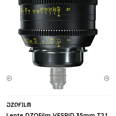
Lente DZOFilm VESPID 35mm T2.1