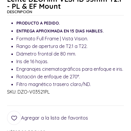
- PL & EF Mount
DESCRIPCIÓN
PRODUCTO A PEDIDO.
ENTREGA APROXIMADA EN 15 DIAS HABILES.
Formato Full Frame | Vista Vision.
Rango de apertura de T2.1 a T22.
Diámetro frontal de 80 mm.
Iris de 16 hojas.
Engranajes cinematográficos para enfoque e iris.
Rotación de enfoque de 270°.
Filtro magnético trasero claro/ND.
SKU: DZO-V03521PL
Agregar a la lista de favoritos