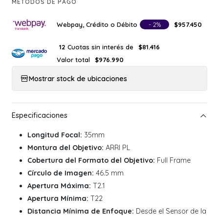
MÉTODOS DE PAGO
Webpay, Crédito o Débito
- 2%
$957.450
Cuotas sin interés de
12
$81.416
Valor total
$976.990
Mostrar stock de ubicaciones
Longitud Focal:
35mm
Montura del Objetivo:
ARRI PL
Cobertura del Formato del Objetivo:
Full Frame
Círculo de Imagen:
46.5 mm
Apertura Máxima:
T2.1
Apertura Mínima:
T22
Distancia Mínima de Enfoque:
Desde el Sensor de la