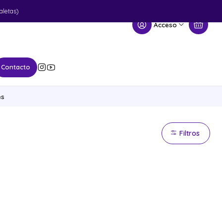
aletas)
Acceso
Contacto
es
Filtros