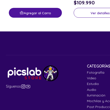
$109.990
Agregar al Carro
Ver detalles
CATEGORÍA
Fotografía
Video
Estudio
Síguenos
Audio
Iluminación
Mochilas y Ac
Post Producc