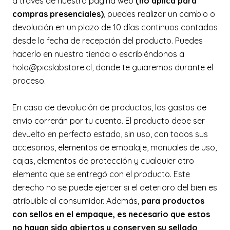
a través de nuestra página web
(no aplica para
compras presenciales)
, puedes realizar un cambio o
devolución en un plazo de 10 días continuos contados
desde la fecha de recepción del producto. Puedes
hacerlo en nuestra tienda o escribiéndonos a
hola@picslabstore.cl, donde te guiaremos durante el
proceso.
En caso de devolución de productos, los gastos de
envío correrán por tu cuenta. El producto debe ser
devuelto en perfecto estado, sin uso, con todos sus
accesorios, elementos de embalaje, manuales de uso,
cajas, elementos de protección y cualquier otro
elemento que se entregó con el producto. Este
derecho no se puede ejercer si el deterioro del bien es
atribuible al consumidor. Además,
para productos
con sellos en el empaque, es necesario que estos
no hayan sido abiertos y conserven su sellado