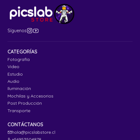
Síguenos
CATEGORÍAS
Fotografía
Video
Estudio
Audio
Iluminación
Mochilas y Accesorios
Post Producción
Transporte
CONTÁCTANOS
hola@picslabstore.cl
+56953504878