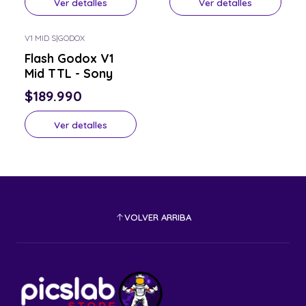
Ver detalles
Ver detalles
V1 MID S
|
GODOX
Consulta por el tuyo
Flash Godox V1
Mid TTL - Sony
$189.990
Ver detalles
VOLVER ARRIBA