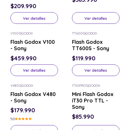
$209.990
Ver detalles
Ver detalles
V100S
|
GODOX
TT600S
|
GODOX
Consulta por el tuyo
Consulta por el tuyo
Flash Godox V100
Flash Godox
- Sony
TT600S - Sony
$459.990
$119.990
Ver detalles
Ver detalles
V480S
|
GODOX
IT30PROS
|
GODOX
Consulta por el tuyo
Consulta por el tuyo
Flash Godox V480
Mini Flash Godox
- Sony
iT30 Pro TTL -
Sony
$179.990
$85.990
5.0