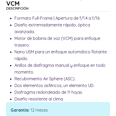
VCM
DESCRIPCIÓN
Formato Full-Frame | Apertura de f/1.4 a f/16.
Diseño extremadamente rápido, óptica
avanzada.
Motor de bobina de voz (VCM) para enfoque
trasero.
Nano USM para un enfoque automático flotante
rápido.
Anillos de diafragma manual y enfoque en todo
momento.
Recubrimiento Air Sphere (ASC).
Dos elementos asféricos, un elemento UD.
Diafragma redondeado de 11 hojas.
Diseño resistente al clima.
Garantía:
12 meses