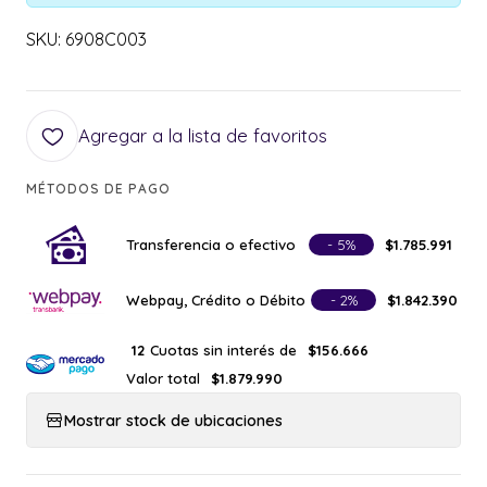
SKU: 6908C003
Agregar a la lista de favoritos
MÉTODOS DE PAGO
Transferencia o efectivo
- 5%
$1.785.991
Webpay, Crédito o Débito
- 2%
$1.842.390
Cuotas sin interés de
12
$156.666
Valor total
$1.879.990
Mostrar stock de ubicaciones