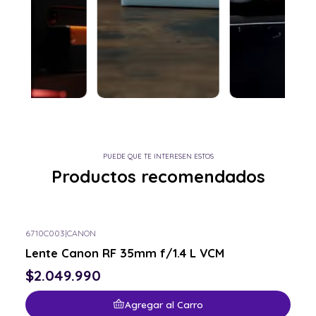
PUEDE QUE TE INTERESEN ESTOS
Productos recomendados
6710C003
|
CANON
Lente Canon RF 35mm f/1.4 L VCM
$2.049.990
Agregar al Carro