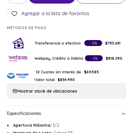
Agregar a la lista de favoritos
MÉTODOS DE PAGO
Transferencia o efectivo
- 5%
$793.241
Webpay, Crédito o Débito
- 2%
$818.290
Cuotas sin interés de
12
$69.583
Valor total
$834.990
Mostrar stock de ubicaciones
Apertura Máxima:
f/2