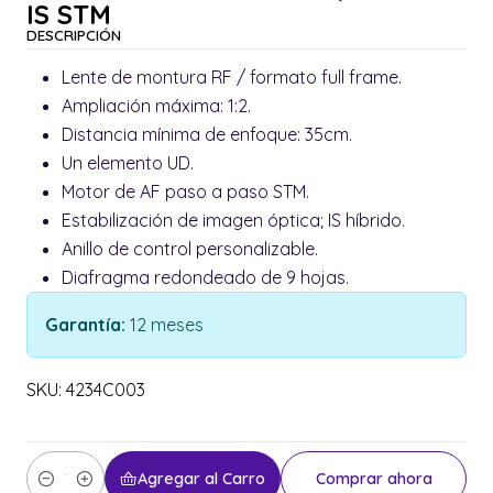
IS STM
DESCRIPCIÓN
Lente de montura RF / formato full frame.
Ampliación máxima: 1:2.
Distancia mínima de enfoque: 35cm.
Un elemento UD.
Motor de AF paso a paso STM.
Estabilización de imagen óptica; IS híbrido.
Anillo de control personalizable.
Diafragma redondeado de 9 hojas.
Garantía:
12 meses
SKU: 4234C003
Agregar al Carro
Comprar ahora
Cantidad