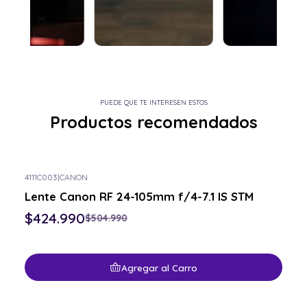
PUEDE QUE TE INTERESEN ESTOS
Productos recomendados
4111C003
|
CANON
-16% OFF
Lente Canon RF 24-105mm f/4-7.1 IS STM
$424.990
$504.990
Agregar al Carro