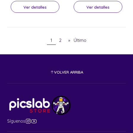
Ver detalles
Ver detalles
1
2
»
Último
VOLVER ARRIBA
Síguenos