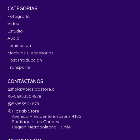
CATEGORÍAS
Fotografía
Video
Estudio
Audio
Iluminación
Mochilas y Accesorios
Post Producción
Transporte
CONTÁCTANOS
hola@picslabstore.cl
+56953504878
56953504878
Picslab Store
Avenida Presidente Errazuriz 4125
Santiago - Las Condes
Región Metropolitana - Chile