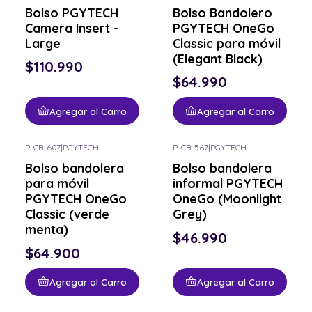
Bolso PGYTECH
Bolso Bandolero
Camera Insert -
PGYTECH OneGo
Large
Classic para móvil
(Elegant Black)
$110.990
$64.990
Agregar al Carro
Agregar al Carro
P-CB-607
|
PGYTECH
P-CB-567
|
PGYTECH
Bolso bandolera
Bolso bandolera
para móvil
informal PGYTECH
PGYTECH OneGo
OneGo (Moonlight
Classic (verde
Grey)
menta)
$46.990
$64.900
Agregar al Carro
Agregar al Carro