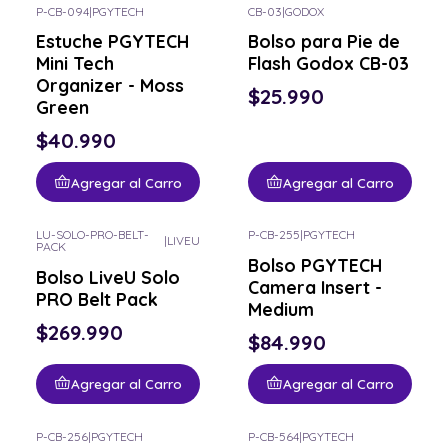
P-CB-094
|
PGYTECH
CB-03
|
GODOX
Estuche PGYTECH
Bolso para Pie de
Mini Tech
Flash Godox CB-03
Organizer - Moss
$25.990
Green
$40.990
Agregar al Carro
Agregar al Carro
LU-SOLO-PRO-BELT-
P-CB-255
|
PGYTECH
|
LIVEU
PACK
Bolso PGYTECH
Bolso LiveU Solo
Camera Insert -
PRO Belt Pack
Medium
$269.990
$84.990
Agregar al Carro
Agregar al Carro
P-CB-256
|
PGYTECH
P-CB-564
|
PGYTECH