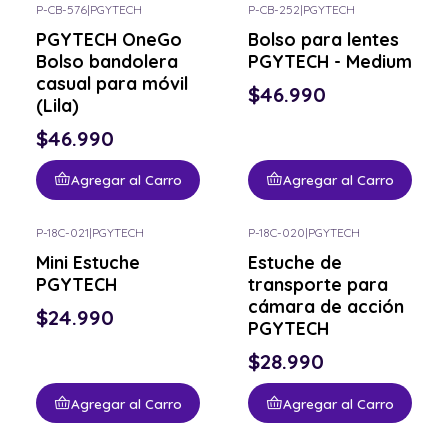
P-CB-576
|
PGYTECH
P-CB-252
|
PGYTECH
PGYTECH OneGo
Bolso para lentes
Bolso bandolera
PGYTECH - Medium
casual para móvil
$46.990
(Lila)
$46.990
Agregar al Carro
Agregar al Carro
P-18C-021
|
PGYTECH
P-18C-020
|
PGYTECH
Mini Estuche
Estuche de
PGYTECH
transporte para
cámara de acción
$24.990
PGYTECH
$28.990
Agregar al Carro
Agregar al Carro