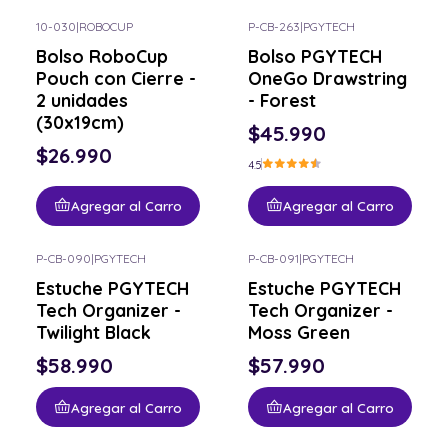
10-030
|
ROBOCUP
P-CB-263
|
PGYTECH
Bolso RoboCup
Bolso PGYTECH
Pouch con Cierre -
OneGo Drawstring
2 unidades
- Forest
(30x19cm)
$45.990
$26.990
4.5
Agregar al Carro
Agregar al Carro
P-CB-090
|
PGYTECH
P-CB-091
|
PGYTECH
Estuche PGYTECH
Estuche PGYTECH
Tech Organizer -
Tech Organizer -
Twilight Black
Moss Green
$58.990
$57.990
Agregar al Carro
Agregar al Carro