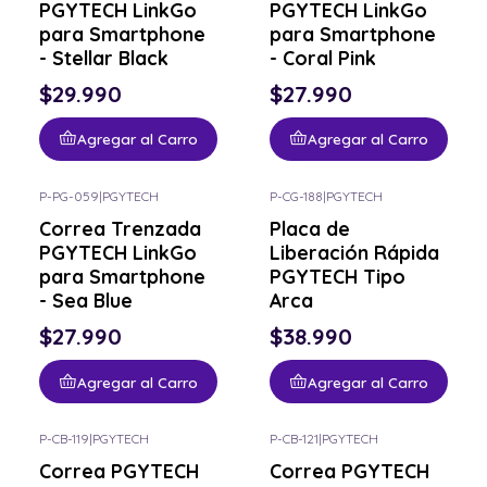
PGYTECH LinkGo
PGYTECH LinkGo
para Smartphone
para Smartphone
- Stellar Black
- Coral Pink
$29.990
$27.990
Agregar al Carro
Agregar al Carro
P-PG-059
|
PGYTECH
P-CG-188
|
PGYTECH
Correa Trenzada
Placa de
PGYTECH LinkGo
Liberación Rápida
para Smartphone
PGYTECH Tipo
- Sea Blue
Arca
$27.990
$38.990
Agregar al Carro
Agregar al Carro
P-CB-119
|
PGYTECH
P-CB-121
|
PGYTECH
Correa PGYTECH
Correa PGYTECH