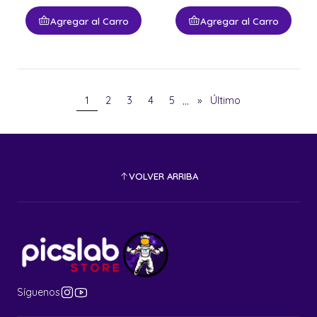
Agregar al Carro
Agregar al Carro
...
1
2
3
4
5
»
Último
VOLVER ARRIBA
Síguenos