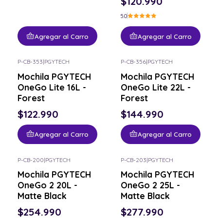
$120.990
5.0
Agregar al Carro
Agregar al Carro
P-CB-353
|
PGYTECH
P-CB-356
|
PGYTECH
Mochila PGYTECH
Mochila PGYTECH
OneGo Lite 16L -
OneGo Lite 22L -
Forest
Forest
$122.990
$144.990
Agregar al Carro
Agregar al Carro
P-CB-200
|
PGYTECH
P-CB-203
|
PGYTECH
Mochila PGYTECH
Mochila PGYTECH
OneGo 2 20L -
OneGo 2 25L -
Matte Black
Matte Black
$254.990
$277.990