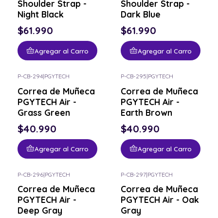
Shoulder Strap -
Shoulder Strap -
Night Black
Dark Blue
$61.990
$61.990
Agregar al Carro
Agregar al Carro
P-CB-294
|
PGYTECH
P-CB-295
|
PGYTECH
Correa de Muñeca
Correa de Muñeca
PGYTECH Air -
PGYTECH Air -
Grass Green
Earth Brown
$40.990
$40.990
Agregar al Carro
Agregar al Carro
P-CB-296
|
PGYTECH
P-CB-297
|
PGYTECH
Correa de Muñeca
Correa de Muñeca
PGYTECH Air -
PGYTECH Air - Oak
Deep Gray
Gray