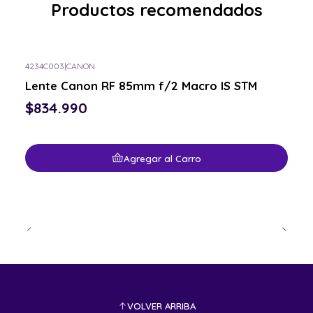
Productos recomendados
4234C003
|
CANON
Lente Canon RF 85mm f/2 Macro IS STM
$834.990
Agregar al Carro
VOLVER ARRIBA