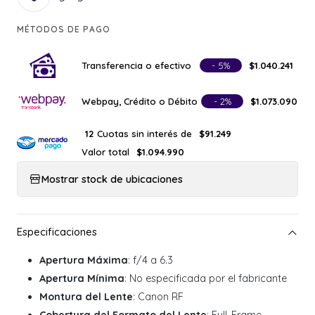
MÉTODOS DE PAGO
Transferencia o efectivo
- 5%
$1.040.241
Webpay, Crédito o Débito
- 2%
$1.073.090
Cuotas sin interés de
12
$91.249
Valor total
$1.094.990
Mostrar stock de ubicaciones
Apertura Máxima
: f/4 a 6.3
Apertura Mínima
: No especificada por el fabricante
Montura del Lente
: Canon RF