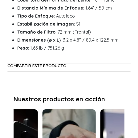
Cobertura del Formato del Lente
: Full-Frame
Distancia Mínima de Enfoque
: 1.64' / 50 cm
Tipo de Enfoque
: Autofoco
Estabilización de Imagen
: Sí
Tamaño de Filtro
: 72 mm (Frontal)
Dimensiones (ø x L)
: 3.2 x 4.8" / 80.4 x 122.5 mm
Peso
: 1.65 lb / 751.26 g
COMPARTIR ESTE PRODUCTO