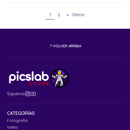
1
2
»
Último
VOLVER ARRIBA
Síguenos
CATEGORÍAS
Fotografía
Video