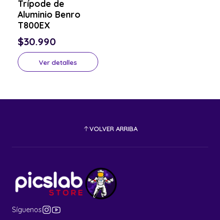
Trípode de
Aluminio Benro
T800EX
$30.990
Ver detalles
VOLVER ARRIBA
Síguenos