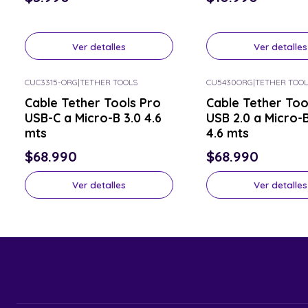
Ver detalles
Ver detalles
CUC3315-ORG
|
TETHER TOOLS
CU5430ORG
|
TETHER TOOL
Consulta por el tuyo
Consulta por el tuyo
Cable Tether Tools Pro
Cable Tether Too
USB-C a Micro-B 3.0 4.6
USB 2.0 a Micro-B
mts
4.6 mts
$68.990
$68.990
Ver detalles
Ver detalles