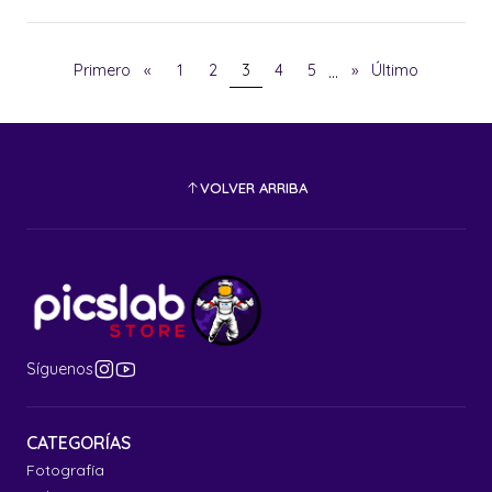
...
Primero
«
1
2
3
4
5
»
Último
VOLVER ARRIBA
Síguenos
CATEGORÍAS
Fotografía