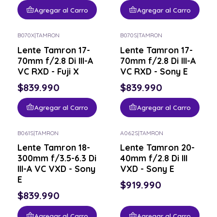
Agregar al Carro
Agregar al Carro
B070X
|
TAMRON
B070S
|
TAMRON
Lente Tamron 17-
Lente Tamron 17-
70mm f/2.8 Di III-A
70mm f/2.8 Di III-A
VC RXD - Fuji X
VC RXD - Sony E
$839.990
$839.990
Agregar al Carro
Agregar al Carro
B061S
|
TAMRON
A062S
|
TAMRON
Lente Tamron 18-
Lente Tamron 20-
300mm f/3.5-6.3 Di
40mm f/2.8 Di III
III-A VC VXD - Sony
VXD - Sony E
E
$919.990
$839.990
Agregar al Carro
Agregar al Carro