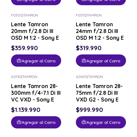
F050S
|
TAMRON
F051S
|
TAMRON
Lente Tamron
Lente Tamron
20mm f/2.8 Di III
24mm f/2.8 Di III
OSD M 1:2 - Sony E
OSD M 1:2 - Sony E
$359.990
$319.990
Agregar al Carro
Agregar al Carro
A074S
|
TAMRON
A063S
|
TAMRON
Lente Tamron 28-
Lente Tamron 28-
300mm f/4-7.1 Di III
75mm f/2.8 Di III
VC VXD - Sony E
VXD G2 - Sony E
$1.139.990
$999.990
Agregar al Carro
Agregar al Carro