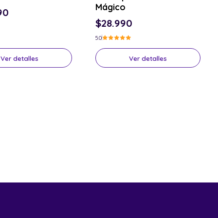
Mágico
90
$28.990
5.0
Ver detalles
Ver detalles