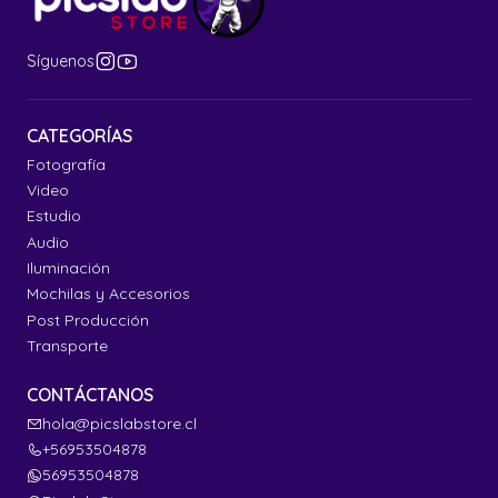
Síguenos
CATEGORÍAS
Fotografía
Video
Estudio
Audio
Iluminación
Mochilas y Accesorios
Post Producción
Transporte
CONTÁCTANOS
hola@picslabstore.cl
+56953504878
56953504878