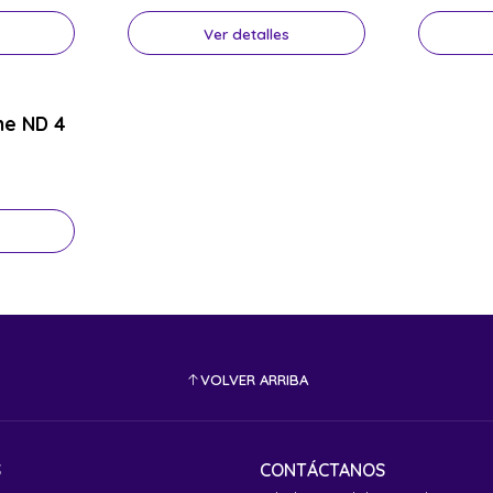
Ver detalles
ine ND 4
VOLVER ARRIBA
S
CONTÁCTANOS