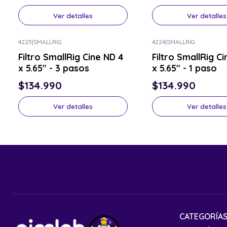
Ver detalles
Ver detalles
4225
|
SMALLRIG
4224
|
SMALLRIG
Consulta por el tuyo
Consulta por el tuyo
Filtro SmallRig Cine ND 4
Filtro SmallRig C
x 5.65" - 3 pasos
x 5.65" - 1 paso
$134.990
$134.990
Ver detalles
Ver detalles
CATEGORÍA