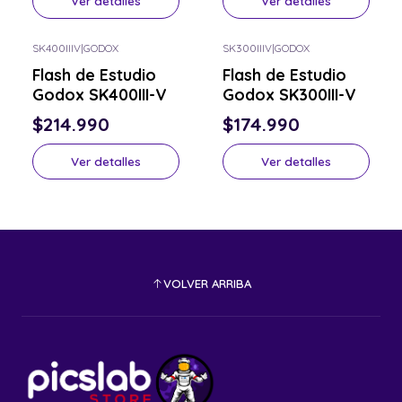
Ver detalles
Ver detalles
SK400IIIV
|
GODOX
SK300IIIV
|
GODOX
Consulta por el tuyo
Consulta por el tuyo
Flash de Estudio
Flash de Estudio
Godox SK400III-V
Godox SK300III-V
$214.990
$174.990
Ver detalles
Ver detalles
VOLVER ARRIBA