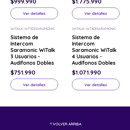
$999.990
$1.775.990
Ver detalles
Ver detalles
WITALK-WT3D
|
SARAMONIC
WITALK-WT4D
|
SARAMONIC
Consulta por el tuyo
Consulta por el tuyo
Sistema de
Sistema de
Intercom
Intercom
Saramonic WiTalk
Saramonic WiTalk
3 Usuarios -
4 Usuarios -
Audífonos Dobles
Audífonos Dobles
$751.990
$1.071.990
Ver detalles
Ver detalles
VOLVER ARRIBA