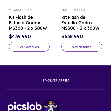
MS300-F
|
GODOX
MS300-D
|
GODOX
Consulta por el tuyo
Consulta por el tuyo
Kit Flash de
Kit Flash de
Estudio Godox
Estudio Godox
MS300 - 2 x 300W
MS300 - 3 x 300W
$439.990
$638.990
Ver detalles
Ver detalles
VOLVER ARRIBA