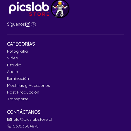
Síguenos
CATEGORÍAS
Fotografía
Video
Estudio
Audio
Iluminación
Mochilas y Accesorios
Post Producción
Transporte
CONTÁCTANOS
hola@picslabstore.cl
+56953504878