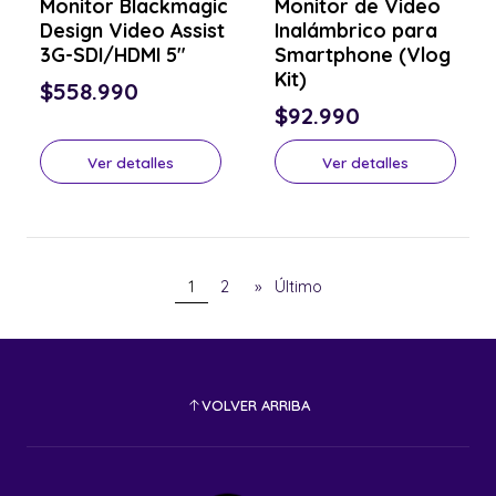
Monitor Blackmagic
Monitor de Video
Design Video Assist
Inalámbrico para
3G-SDI/HDMI 5"
Smartphone (Vlog
Kit)
$558.990
$92.990
Ver detalles
Ver detalles
1
2
»
Último
VOLVER ARRIBA