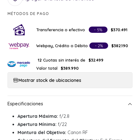
MÉTODOS DE PAGO
Transferencia o efectivo
- 5%
$370.491
Webpay, Crédito o Débito
- 2%
$382.190
Cuotas sin interés de
12
$32.499
Valor total
$389.990
Mostrar stock de ubicaciones
Apertura Máxima:
f/2.8
Apertura Mínima:
f/22
Montura del Objetivo:
Canon RF