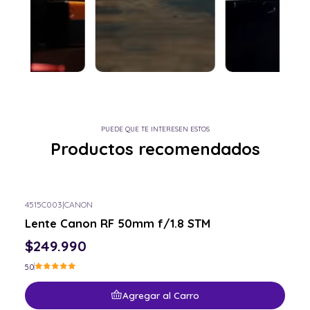
PUEDE QUE TE INTERESEN ESTOS
Productos recomendados
4515C003
|
CANON
Lente Canon RF 50mm f/1.8 STM
$249.990
5.0
Agregar al Carro