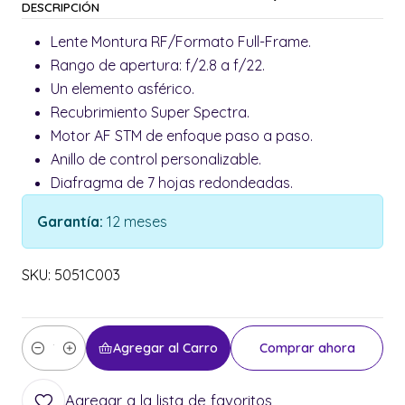
DESCRIPCIÓN
Lente Montura RF/Formato Full-Frame.
Rango de apertura: f/2.8 a f/22.
Un elemento asférico.
Recubrimiento Super Spectra.
Motor AF STM de enfoque paso a paso.
Anillo de control personalizable.
Diafragma de 7 hojas redondeadas.
Garantía:
12 meses
SKU: 5051C003
Agregar al Carro
Comprar ahora
Cantidad
Agregar a la lista de favoritos