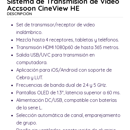
Sistema de Transmisión de Vídeo
Accsoon CineView HE
DESCRIPCIÓN
Set de transmisor/receptor de video
inalámbrico.
Mezcla hasta 4 receptores, tabletas y teléfonos.
Transmisión HDMI 1080p60 de hasta 365 metros.
Salida USB/UVC para transmisión en
computadora.
Aplicación para iOS/Android con soporte de
Cebra y LUT.
Frecuencias de banda dual de 2.4 y 5 GHz.
Pantallas OLED de 1.3", latencia superior a 60 ms.
Alimentación DC/USB, compatible con baterías
de la serie L.
Selección automática de canal, emparejamiento
de grupo.