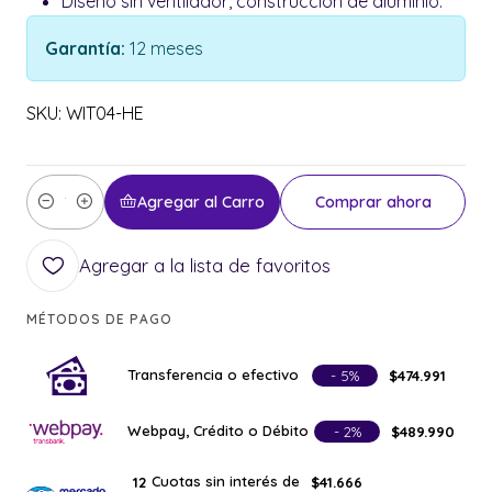
Diseño sin ventilador, construcción de aluminio.
Garantía:
12 meses
SKU: WIT04-HE
Agregar al Carro
Comprar ahora
Cantidad
Agregar a la lista de favoritos
MÉTODOS DE PAGO
Transferencia o efectivo
- 5%
$474.991
Webpay, Crédito o Débito
- 2%
$489.990
Cuotas sin interés de
12
$41.666