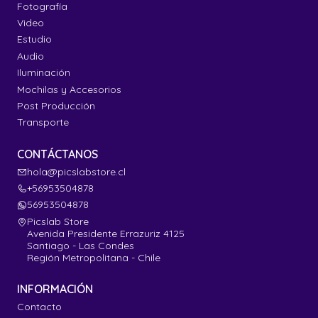
Fotografía
Video
Estudio
Audio
Iluminación
Mochilas y Accesorios
Post Producción
Transporte
CONTÁCTANOS
hola@picslabstore.cl
+56953504878
56953504878
Picslab Store
Avenida Presidente Errazuriz 4125
Santiago - Las Condes
Región Metropolitana - Chile
INFORMACIÓN
Contacto