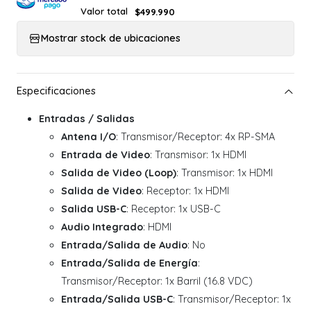
Valor total
$499.990
Mostrar stock de ubicaciones
Entradas / Salidas
Antena I/O
: Transmisor/Receptor: 4x RP-SMA
Entrada de Video
: Transmisor: 1x HDMI
Salida de Video (Loop)
: Transmisor: 1x HDMI
Salida de Video
: Receptor: 1x HDMI
Salida USB-C
: Receptor: 1x USB-C
Audio Integrado
: HDMI
Entrada/Salida de Audio
: No
Entrada/Salida de Energía
:
Transmisor/Receptor: 1x Barril (16.8 VDC)
Entrada/Salida USB-C
: Transmisor/Receptor: 1x