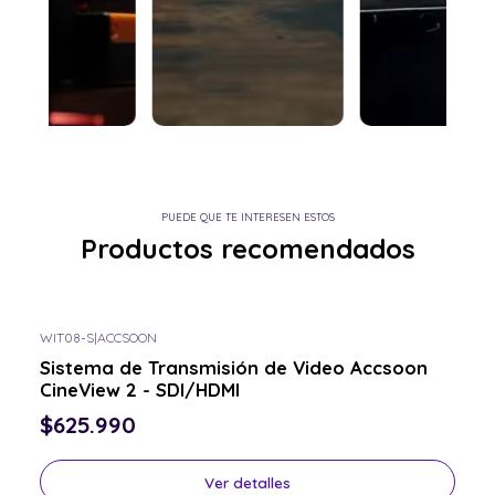
PUEDE QUE TE INTERESEN ESTOS
Productos recomendados
WIT08-S
|
ACCSOON
Consulta por el tuyo
Sistema de Transmisión de Video Accsoon
CineView 2 - SDI/HDMI
$625.990
Ver detalles