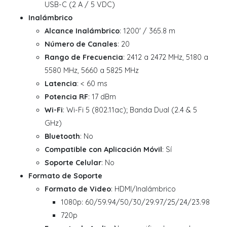
USB-C (2 A / 5 VDC)
Inalámbrico
Alcance Inalámbrico
: 1200' / 365.8 m
Número de Canales
: 20
Rango de Frecuencia
: 2412 a 2472 MHz, 5180 a
5580 MHz, 5660 a 5825 MHz
Latencia
: < 60 ms
Potencia RF
: 17 dBm
Wi-Fi
: Wi-Fi 5 (802.11ac); Banda Dual (2.4 & 5
GHz)
Bluetooth
: No
Compatible con Aplicación Móvil
: Sí
Soporte Celular
: No
Formato de Soporte
Formato de Video
: HDMI/Inalámbrico
1080p: 60/59.94/50/30/29.97/25/24/23.98
720p