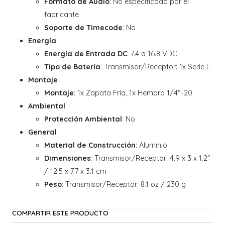
Formato de Audio
: No especificado por el
fabricante
Soporte de Timecode
: No
Energía
Energía de Entrada DC
: 7.4 a 16.8 VDC
Tipo de Batería
: Transmisor/Receptor: 1x Serie L
Montaje
Montaje
: 1x Zapata Fría, 1x Hembra 1/4"-20
Ambiental
Protección Ambiental
: No
General
Material de Construcción
: Aluminio
Dimensiones
: Transmisor/Receptor: 4.9 x 3 x 1.2"
/ 12.5 x 7.7 x 3.1 cm
Peso
: Transmisor/Receptor: 8.1 oz / 230 g
COMPARTIR ESTE PRODUCTO