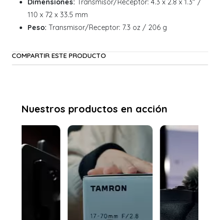
Dimensiones:
Transmisor/Receptor: 4.3 x 2.8 x 1.3" /
110 x 72 x 33.5 mm
Peso:
Transmisor/Receptor: 7.3 oz / 206 g
COMPARTIR ESTE PRODUCTO