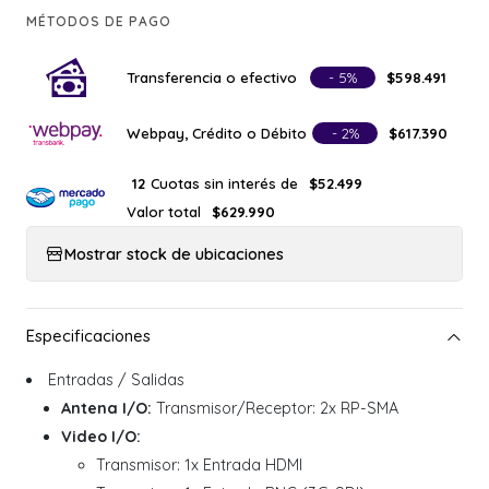
MÉTODOS DE PAGO
Transferencia o efectivo
- 5%
$598.491
Webpay, Crédito o Débito
- 2%
$617.390
Cuotas sin interés de
12
$52.499
Valor total
$629.990
Mostrar stock de ubicaciones
Entradas / Salidas
Antena I/O:
Transmisor/Receptor: 2x RP-SMA
Video I/O:
Transmisor: 1x Entrada HDMI