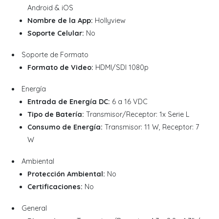
Android & iOS
Nombre de la App:
Hollyview
Soporte Celular:
No
Soporte de Formato
Formato de Video:
HDMI/SDI 1080p
Energía
Entrada de Energía DC:
6 a 16 VDC
Tipo de Batería:
Transmisor/Receptor: 1x Serie L
Consumo de Energía:
Transmisor: 11 W, Receptor: 7
W
Ambiental
Protección Ambiental:
No
Certificaciones:
No
General