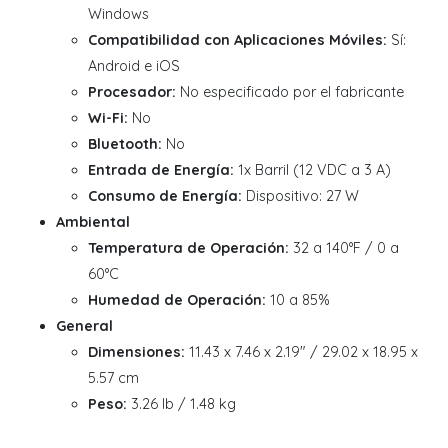
Windows
Compatibilidad con Aplicaciones Móviles:
Sí:
Android e iOS
Procesador:
No especificado por el fabricante
Wi-Fi:
No
Bluetooth:
No
Entrada de Energía:
1x Barril (12 VDC a 3 A)
Consumo de Energía:
Dispositivo: 27 W
Ambiental
Temperatura de Operación:
32 a 140°F / 0 a
60°C
Humedad de Operación:
10 a 85%
General
Dimensiones:
11.43 x 7.46 x 2.19" / 29.02 x 18.95 x
5.57 cm
Peso:
3.26 lb / 1.48 kg