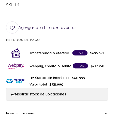
SKU: L4
Agregar a la lista de favoritos
MÉTODOS DE PAGO
Transferencia o efectivo
- 5%
$695.391
Webpay, Crédito o Débito
- 2%
$717.350
Cuotas sin interés de
12
$60.999
Valor total
$731.990
Mostrar stock de ubicaciones