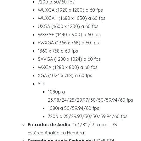
720p a 50/60 fps
WUXGA (1920 x 1200) a 60 fps
WUXGA+ (1680 x 1050) a 60 fps
UXGA (1600 x 1200) a 60 fps
WXGA+ (1440 x 900) a 60 fps
FWXGA (1366 x 768) a 60 fps
1360 x 768 a 60 fps
SXVGA (1280 x 1024) a 60 fps
WXGA (1280 x 800) a 60 fps
XGA (1024 x 768) a 60 fps
SDI
1080p a
23.98/24/25/29.97/30/50/59.94/60 fps
1080i a 50/59.94/60 fps
720p a 25/29.97/30/50/59.94/60 fps
Entradas de Audio:
1x 1/8" / 3.5 mm TRS
Estéreo Analógica Hembra
Entrada de Audio Embebido:
HDMI, SDI