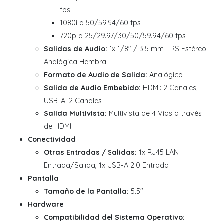
fps
1080i a 50/59.94/60 fps
720p a 25/29.97/30/50/59.94/60 fps
Salidas de Audio:
1x 1/8" / 3.5 mm TRS Estéreo
Analógica Hembra
Formato de Audio de Salida:
Analógico
Salida de Audio Embebido:
HDMI: 2 Canales,
USB-A: 2 Canales
Salida Multivista:
Multivista de 4 Vías a través
de HDMI
Conectividad
Otras Entradas / Salidas:
1x RJ45 LAN
Entrada/Salida, 1x USB-A 2.0 Entrada
Pantalla
Tamaño de la Pantalla:
5.5"
Hardware
Compatibilidad del Sistema Operativo: