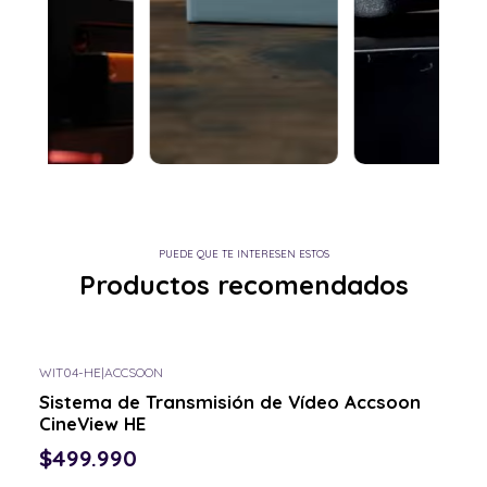
PUEDE QUE TE INTERESEN ESTOS
Productos recomendados
WIT04-HE
|
ACCSOON
Sistema de Transmisión de Vídeo Accsoon
CineView HE
$499.990