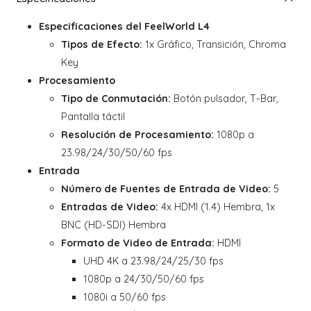
Especificaciones del FeelWorld L4
Tipos de Efecto:
1x Gráfico, Transición, Chroma
Key
Procesamiento
Tipo de Conmutación:
Botón pulsador, T-Bar,
Pantalla táctil
Resolución de Procesamiento:
1080p a
23.98/24/30/50/60 fps
Entrada
Número de Fuentes de Entrada de Video:
5
Entradas de Video:
4x HDMI (1.4) Hembra, 1x
BNC (HD-SDI) Hembra
Formato de Video de Entrada:
HDMI
UHD 4K a 23.98/24/25/30 fps
1080p a 24/30/50/60 fps
1080i a 50/60 fps