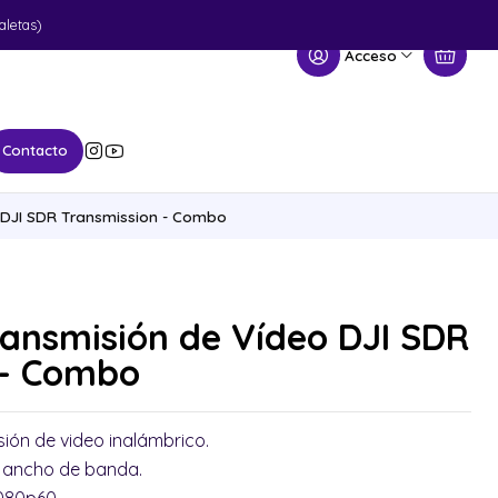
aletas)
Acceso
Contacto
 DJI SDR Transmission - Combo
ansmisión de Vídeo DJI SDR
 - Combo
sión de video inalámbrico.
e ancho de banda.