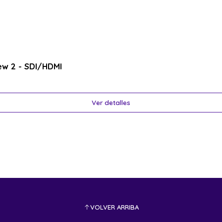
ew 2 - SDI/HDMI
Ver detalles
VOLVER ARRIBA