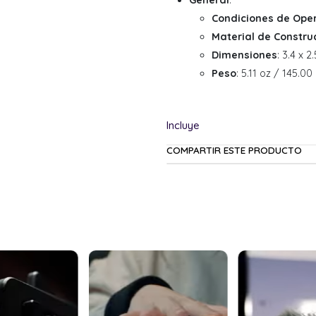
General
:
Condiciones de Ope
Material de Constru
Dimensiones
: 3.4 x 
Peso
: 5.11 oz / 145.0
COMPARTIR ESTE PRODUCTO