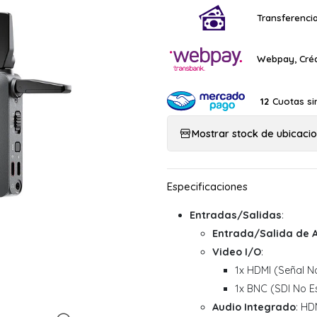
Transferencia
Webpay, Créd
Cuotas si
12
Mostrar stock de ubicaci
Entradas/Salidas
:
Entrada/Salida de 
Video I/O
:
1x HDMI (Señal N
1x BNC (SDI No E
Audio Integrado
: HD