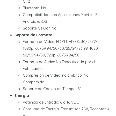
GHz)
Bluetooth: No
Compatibilidad con Aplicaciones Móviles: Sí:
Android & iOS
Soporte Celular: No
Soporte de Formato
Formato de Video: HDMI UHD 4K: 30/25/24,
1080p: 60/59.94/50/30/25/24/23.98, 1080i:
60/59.94/50, 720p: 60/59.94/50
Formato de Audio: No Especificado por el
Fabricante
Compresión de Video Inalámbrico: No
Comprimido
Soporte de Código de Tiempo: Sí
Energía
Potencia de Entrada: 6 a 16 VDC
Consumo de Energía: Transmisor: 7 W, Receptor: 4
W