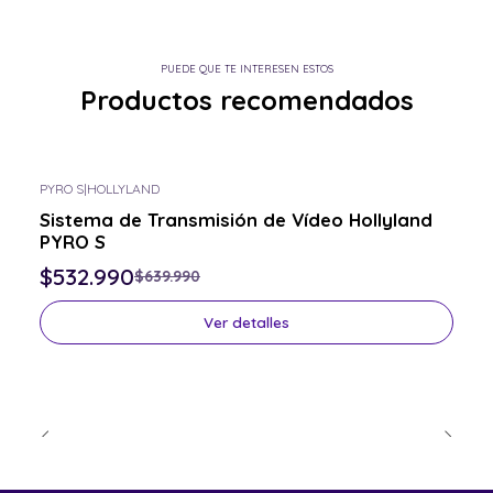
PUEDE QUE TE INTERESEN ESTOS
Productos recomendados
PYRO S
|
HOLLYLAND
-17% OFF
Sistema de Transmisión de Vídeo Hollyland
Consulta por el tuyo
PYRO S
$532.990
$639.990
Ver detalles