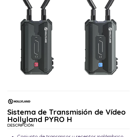
Sistema de Transmisión de Vídeo
Hollyland PYRO H
DESCRIPCIÓN
Conjunto de transmisor y receptor inalámbrico.