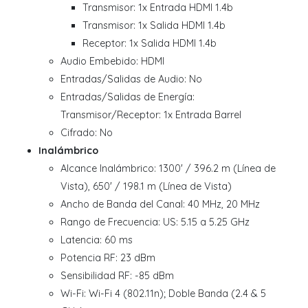
Transmisor: 1x Entrada HDMI 1.4b
Transmisor: 1x Salida HDMI 1.4b
Receptor: 1x Salida HDMI 1.4b
Audio Embebido: HDMI
Entradas/Salidas de Audio: No
Entradas/Salidas de Energía:
Transmisor/Receptor: 1x Entrada Barrel
Cifrado: No
Inalámbrico
Alcance Inalámbrico: 1300' / 396.2 m (Línea de
Vista), 650' / 198.1 m (Línea de Vista)
Ancho de Banda del Canal: 40 MHz, 20 MHz
Rango de Frecuencia: US: 5.15 a 5.25 GHz
Latencia: 60 ms
Potencia RF: 23 dBm
Sensibilidad RF: -85 dBm
Wi-Fi: Wi-Fi 4 (802.11n); Doble Banda (2.4 & 5