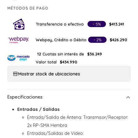
MÉTODOS DE PAGO
Transferencia o efectivo
- 5%
$413.241
Webpay, Crédito o Débito
- 2%
$426.290
Cuotas sin interés de
12
$36.249
Valor total
$434.990
Mostrar stock de ubicaciones
Entradas / Salidas
Entrada/Salida de Antena: Transmisor/Receptor:
2x RP-SMA Hembra
Entradas/Salidas de Video: