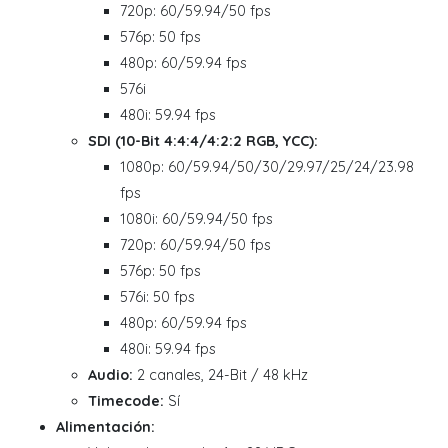
720p: 60/59.94/50 fps
576p: 50 fps
480p: 60/59.94 fps
576i
480i: 59.94 fps
SDI (10-Bit 4:4:4/4:2:2 RGB, YCC):
1080p: 60/59.94/50/30/29.97/25/24/23.98
fps
1080i: 60/59.94/50 fps
720p: 60/59.94/50 fps
576p: 50 fps
576i: 50 fps
480p: 60/59.94 fps
480i: 59.94 fps
Audio:
2 canales, 24-Bit / 48 kHz
Timecode:
Sí
Alimentación: