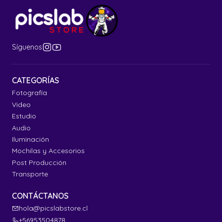
Síguenos
CATEGORÍAS
Fotografía
Video
Estudio
Audio
Iluminación
Mochilas y Accesorios
Post Producción
Transporte
CONTÁCTANOS
hola@picslabstore.cl
+56953504878