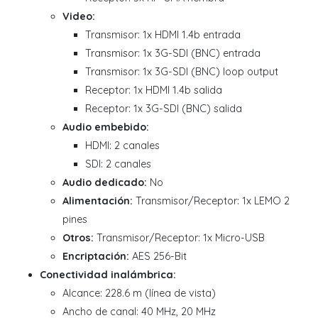
Video:
Transmisor: 1x HDMI 1.4b entrada
Transmisor: 1x 3G-SDI (BNC) entrada
Transmisor: 1x 3G-SDI (BNC) loop output
Receptor: 1x HDMI 1.4b salida
Receptor: 1x 3G-SDI (BNC) salida
Audio embebido:
HDMI: 2 canales
SDI: 2 canales
Audio dedicado:
No
Alimentación:
Transmisor/Receptor: 1x LEMO 2
pines
Otros:
Transmisor/Receptor: 1x Micro-USB
Encriptación:
AES 256-Bit
Conectividad inalámbrica:
Alcance: 228.6 m (línea de vista)
Ancho de canal: 40 MHz, 20 MHz