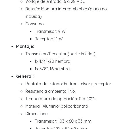
Voltaje de entrada: 6 a 28 VDC
Batería: Montura intercambiable (placa no
incluida)
Consumo:
Transmisor: 9 W
Receptor: 11 W
Montaje:
Transmisor/Receptor (parte inferior):
1x 1/4"-20 hembra
1x 3/8"-16 hembra
General:
Pantalla de estado: En transmisor y receptor
Resistencia ambiental: No
Temperatura de operación: 0 a 40°C
Material: Aluminio, policarbonato
Dimensiones:
Transmisor: 103 x 60 x 33 mm
Receptor: 122 x 94 x 27 mm