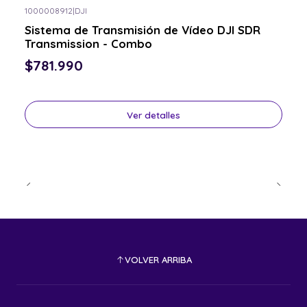
1000008912
|
DJI
Consulta por el tuyo
Sistema de Transmisión de Vídeo DJI SDR
Transmission - Combo
$781.990
Ver detalles
VOLVER ARRIBA