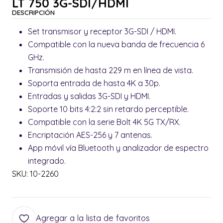
LT 750 3G-SDI/HDMI
DESCRIPCIÓN
Set transmisor y receptor 3G-SDI / HDMI.
Compatible con la nueva banda de frecuencia 6
GHz.
Transmisión de hasta 229 m en línea de vista.
Soporta entrada de hasta 4K a 30p.
Entradas y salidas 3G-SDI y HDMI.
Soporte 10 bits 4:2:2 sin retardo perceptible.
Compatible con la serie Bolt 4K 5G TX/RX.
Encriptación AES-256 y 7 antenas.
App móvil vía Bluetooth y analizador de espectro
integrado.
SKU: 10-2260
Agregar a la lista de favoritos