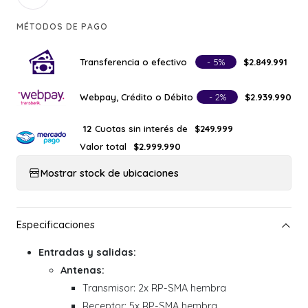
MÉTODOS DE PAGO
Transferencia o efectivo
- 5%
$2.849.991
Webpay, Crédito o Débito
- 2%
$2.939.990
Cuotas sin interés de
12
$249.999
Valor total
$2.999.990
Mostrar stock de ubicaciones
Entradas y salidas:
Antenas:
Transmisor: 2x RP-SMA hembra
Receptor: 5x RP-SMA hembra