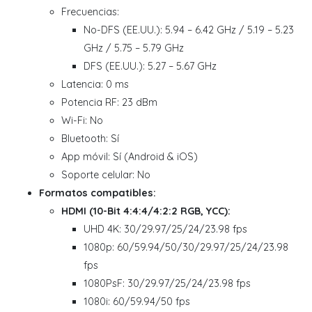
Frecuencias:
No-DFS (EE.UU.): 5.94 – 6.42 GHz / 5.19 – 5.23
GHz / 5.75 – 5.79 GHz
DFS (EE.UU.): 5.27 – 5.67 GHz
Latencia: 0 ms
Potencia RF: 23 dBm
Wi-Fi: No
Bluetooth: Sí
App móvil: Sí (Android & iOS)
Soporte celular: No
Formatos compatibles:
HDMI (10-Bit 4:4:4/4:2:2 RGB, YCC):
UHD 4K: 30/29.97/25/24/23.98 fps
1080p: 60/59.94/50/30/29.97/25/24/23.98
fps
1080PsF: 30/29.97/25/24/23.98 fps
1080i: 60/59.94/50 fps