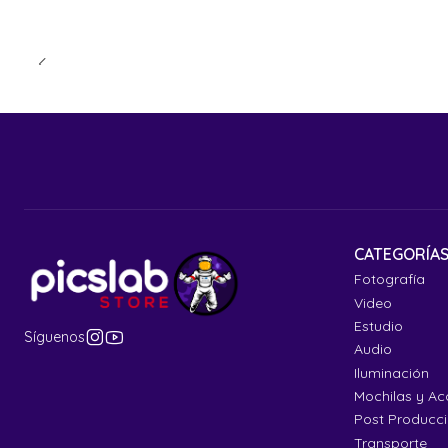
CATEGORÍA
Fotografía
Video
Estudio
Síguenos
Audio
Iluminación
Mochilas y Ac
Post Producc
Transporte