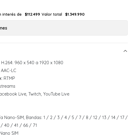
n interés de
Valor total
$112.499
$1.349.990
ones
H.264: 960 x 540 a 1920 x 1080
AAC-LC
e:
RTMP
streams
cebook Live, Twitch, YouTube Live
a Nano-SIM, Bandas: 1 / 2 / 3 / 4 / 5 / 7 / 8 / 12 / 13 / 14 / 17 /
 / 40 / 41 / 66 / 71
Nano SIM