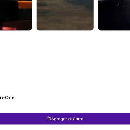
in-One
Agregar al Carro