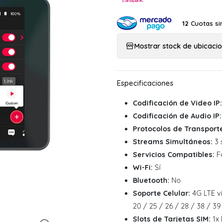
Cuotas si
12
Mostrar stock de ubicaci
Codificación de Video IP:
Codificación de Audio IP:
Protocolos de Transport
Streams Simultáneos:
3 
Servicios Compatibles:
Fa
Wi-Fi:
Sí
Bluetooth:
No
Soporte Celular:
4G LTE ví
20 / 25 / 26 / 28 / 38 / 39
Slots de Tarjetas SIM:
1x 