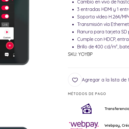
Cambio en vivo de hasta
3 entradas HDMI y 1 ent
Soporta vídeo H.264/MP
Transmisión vía Ethernet,
Ranura para tarjeta SD
Cumple con HDCP, entra
Brillo de 400 cd/m², bat
SKU: YOYBP
Agregar a la lista de 
MÉTODOS DE PAGO
Transferencia
Webpay, Créd