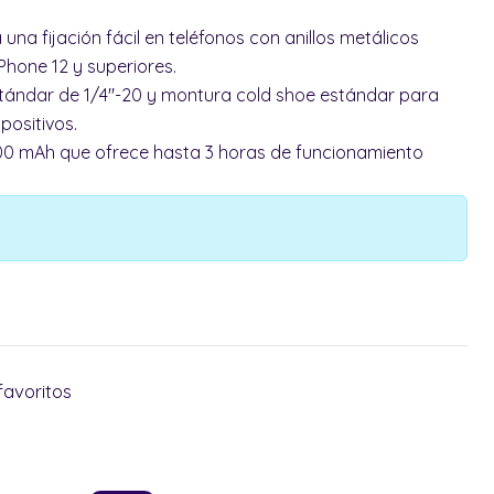
na fijación fácil en teléfonos con anillos metálicos
hone 12 y superiores.
stándar de 1/4"-20 y montura cold shoe estándar para
positivos.
500 mAh que ofrece hasta 3 horas de funcionamiento
favoritos