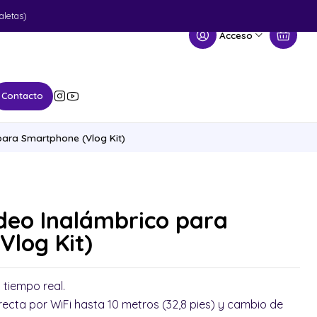
aletas)
Acceso
Contacto
para Smartphone (Vlog Kit)
deo Inalámbrico para
Vlog Kit)
 tiempo real.
recta por WiFi hasta 10 metros (32,8 pies) y cambio de