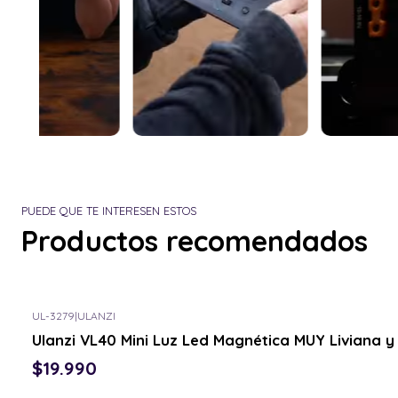
PUEDE QUE TE INTERESEN ESTOS
Productos recomendados
UL-3279
|
ULANZI
Consulta por el tuyo
Ulanzi VL40 Mini Luz Led Magnética MUY Liviana
$19.990