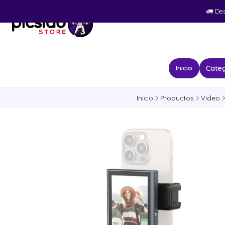
🚛​ De
Categ
Inicio
Inicio
Productos
Video