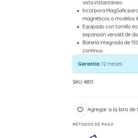
vista instantáneo.
Incorpora MagSafe para u
magnéticos o modelos iP
Equipado con tornillo e
expansión versátil de dis
Batería integrada de 1
continuo.
Garantía:
12 meses
SKU: 4851
Agregar a la lista de 
MÉTODOS DE PAGO