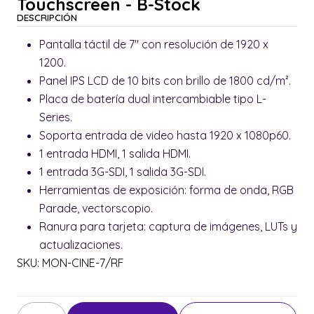
Touchscreen - B-Stock
DESCRIPCIÓN
Pantalla táctil de 7" con resolución de 1920 x
1200.
Panel IPS LCD de 10 bits con brillo de 1800 cd/m².
Placa de batería dual intercambiable tipo L-
Series.
Soporta entrada de video hasta 1920 x 1080p60.
1 entrada HDMI, 1 salida HDMI.
1 entrada 3G-SDI, 1 salida 3G-SDI.
Herramientas de exposición: forma de onda, RGB
Parade, vectorscopio.
Ranura para tarjeta: captura de imágenes, LUTs y
actualizaciones.
SKU: MON-CINE-7/RF