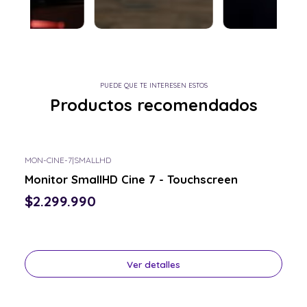
PUEDE QUE TE INTERESEN ESTOS
Productos recomendados
MON-CINE-7
|
SMALLHD
Consulta por el tuyo
Monitor SmallHD Cine 7 - Touchscreen
$2.299.990
Ver detalles