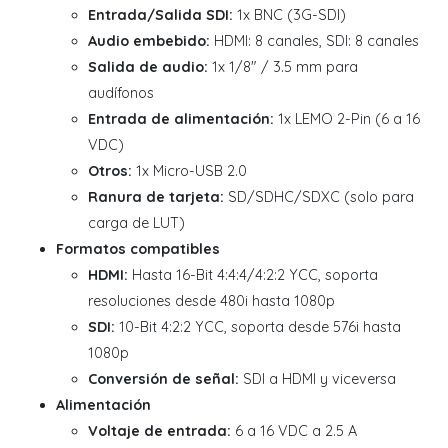
Entrada/Salida SDI:
1x BNC (3G-SDI)
Audio embebido:
HDMI: 8 canales, SDI: 8 canales
Salida de audio:
1x 1/8" / 3.5 mm para
audífonos
Entrada de alimentación:
1x LEMO 2-Pin (6 a 16
VDC)
Otros:
1x Micro-USB 2.0
Ranura de tarjeta:
SD/SDHC/SDXC (solo para
carga de LUT)
Formatos compatibles
HDMI:
Hasta 16-Bit 4:4:4/4:2:2 YCC, soporta
resoluciones desde 480i hasta 1080p
SDI:
10-Bit 4:2:2 YCC, soporta desde 576i hasta
1080p
Conversión de señal:
SDI a HDMI y viceversa
Alimentación
Voltaje de entrada:
6 a 16 VDC a 2.5 A