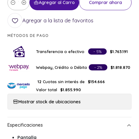
Agregar al Carro
Comprar ahora
Cantidad
Agregar a la lista de favoritos
MÉTODOS DE PAGO
Transferencia o efectivo
- 5%
$1.763.191
Webpay, Crédito o Débito
- 2%
$1.818.870
Cuotas sin interés de
12
$154.666
Valor total
$1.855.990
Mostrar stock de ubicaciones
Pantalla