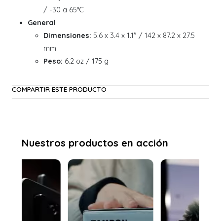
/ -30 a 65°C
General
Dimensiones:
5.6 x 3.4 x 1.1" / 142 x 87.2 x 27.5
mm
Peso:
6.2 oz / 175 g
COMPARTIR ESTE PRODUCTO