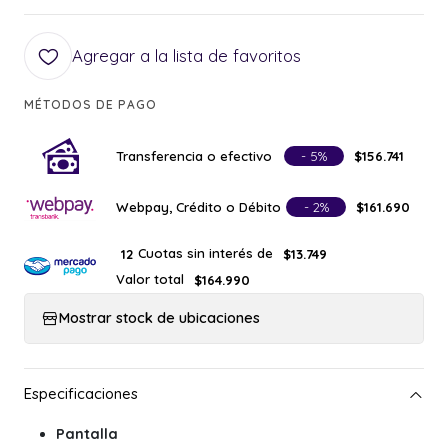
Agregar a la lista de favoritos
MÉTODOS DE PAGO
Transferencia o efectivo
- 5%
$156.741
Webpay, Crédito o Débito
- 2%
$161.690
Cuotas sin interés de
12
$13.749
Valor total
$164.990
Mostrar stock de ubicaciones
Pantalla