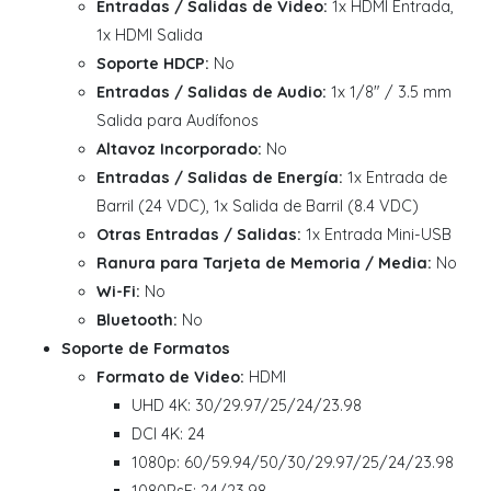
Entradas / Salidas de Video:
1x HDMI Entrada,
1x HDMI Salida
Soporte HDCP:
No
Entradas / Salidas de Audio:
1x 1/8" / 3.5 mm
Salida para Audífonos
Altavoz Incorporado:
No
Entradas / Salidas de Energía:
1x Entrada de
Barril (24 VDC), 1x Salida de Barril (8.4 VDC)
Otras Entradas / Salidas:
1x Entrada Mini-USB
Ranura para Tarjeta de Memoria / Media:
No
Wi-Fi:
No
Bluetooth:
No
Soporte de Formatos
Formato de Video:
HDMI
UHD 4K: 30/29.97/25/24/23.98
DCI 4K: 24
1080p: 60/59.94/50/30/29.97/25/24/23.98
1080PsF: 24/23.98