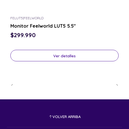
FELUT5
|
FEELWORLD
Consulta por el tuyo
Monitor Feelworld LUT5 5.5"
$299.990
Ver detalles
VOLVER ARRIBA