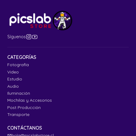
Síguenos
CATEGORÍAS
Fotografía
Video
Estudio
Audio
Iluminación
Mochilas y Accesorios
Post Producción
Transporte
CONTÁCTANOS
hola@picslabstore.cl