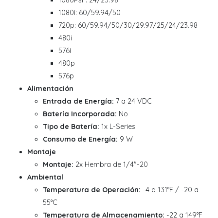
1080i: 60/59.94/50
720p: 60/59.94/50/30/29.97/25/24/23.98
480i
576i
480p
576p
Alimentación
Entrada de Energía:
7 a 24 VDC
Batería Incorporada:
No
Tipo de Batería:
1x L-Series
Consumo de Energía:
9 W
Montaje
Montaje:
2x Hembra de 1/4"-20
Ambiental
Temperatura de Operación:
-4 a 131°F / -20 a
55°C
Temperatura de Almacenamiento:
-22 a 149°F