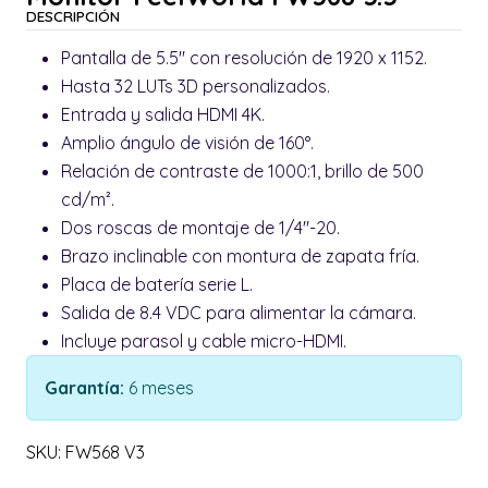
DESCRIPCIÓN
Pantalla de 5.5" con resolución de 1920 x 1152.
Hasta 32 LUTs 3D personalizados.
Entrada y salida HDMI 4K.
Amplio ángulo de visión de 160°.
Relación de contraste de 1000:1, brillo de 500
cd/m².
Dos roscas de montaje de 1/4"-20.
Brazo inclinable con montura de zapata fría.
Placa de batería serie L.
Salida de 8.4 VDC para alimentar la cámara.
Incluye parasol y cable micro-HDMI.
Garantía:
6 meses
SKU: FW568 V3