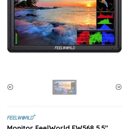
Monitor FeelWorld FW568 5.5"