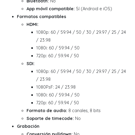
Bluetooth:
No
App móvil compatible:
Sí (Android e iOS)
Formatos compatibles
HDMI:
1080p: 60 / 59.94 / 50 / 30 / 29.97 / 25 / 24
/ 23.98
1080i: 60 / 59.94 / 50
720p: 60 / 59.94 / 50
SDI:
1080p: 60 / 59.94 / 50 / 30 / 29.97 / 25 / 24
/ 23.98
1080PsF: 24 / 23.98
1080i: 60 / 59.94 / 50
720p: 60 / 59.94 / 50
Formato de audio:
8 canales, 8 bits
Soporte de timecode:
No
Grabación
Conversión pulldown:
No