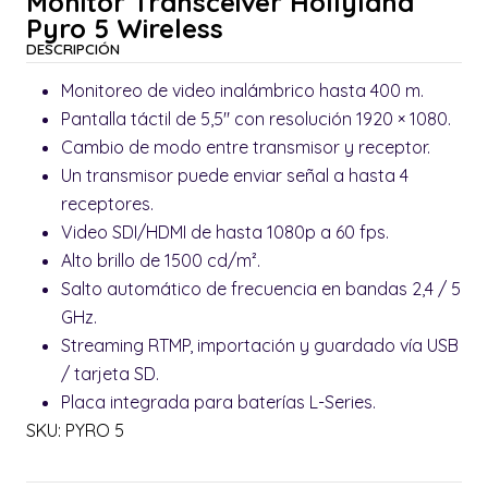
Monitor Transceiver Hollyland
Pyro 5 Wireless
DESCRIPCIÓN
Monitoreo de video inalámbrico hasta 400 m.
Pantalla táctil de 5,5" con resolución 1920 × 1080.
Cambio de modo entre transmisor y receptor.
Un transmisor puede enviar señal a hasta 4
receptores.
Video SDI/HDMI de hasta 1080p a 60 fps.
Alto brillo de 1500 cd/m².
Salto automático de frecuencia en bandas 2,4 / 5
GHz.
Streaming RTMP, importación y guardado vía USB
/ tarjeta SD.
Placa integrada para baterías L-Series.
SKU: PYRO 5