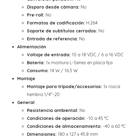
Disparo desde cámara:
No
Pre-roll:
No
Formatos de codificación:
H.264
Soporte de subtítulos cerrados:
No
Entrada de referencia:
No
Alimentación
Voltaje de entrada:
10 a 18 VDC / 6 a 16 VDC
Batería:
1x montura L-Series en placa fija
Consumo:
14 W / 16.5 W
Montaje
Montaje para trípode/accesorios:
1x rosca
hembra 1/4"-20
General
Resistencia ambiental:
No
Condiciones de operación:
-10 a 45 °C
Condiciones de almacenamiento:
-40 a 60 °C
Dimensiones:
180 x 127 x 45.8 mm