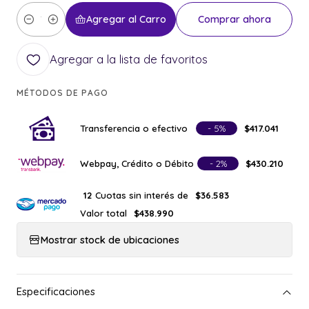
Agregar al Carro
Comprar ahora
Cantidad
Agregar a la lista de favoritos
MÉTODOS DE PAGO
Transferencia o efectivo
- 5%
$417.041
Webpay, Crédito o Débito
- 2%
$430.210
Cuotas sin interés de
12
$36.583
Valor total
$438.990
Mostrar stock de ubicaciones