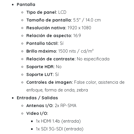
Pantalla
Tipo de panel:
LCD
Tamaño de pantalla:
5.5" / 14.0 cm
Resolución nativa:
1920 x 1080
Relación de aspecto:
16:9
Pantalla táctil:
Sí
Brillo máximo:
1500 nits / cd/m²
Relación de contraste:
No especificada
Soporte HDR:
No
Soporte LUT:
Sí
Controles de imagen:
False color, asistencia de
enfoque, forma de onda, zebra
Entradas / Salidas
Antenas I/O:
2x RP-SMA
Video I/O:
1x HDMI 1.4b (entrada)
1x SDI 3G-SDI (entrada)