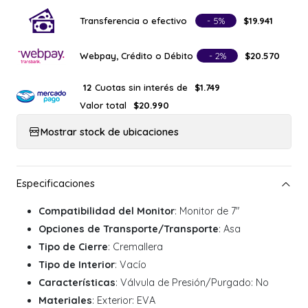
Transferencia o efectivo
- 5%
$19.941
Webpay, Crédito o Débito
- 2%
$20.570
Cuotas sin interés de
12
$1.749
Valor total
$20.990
Mostrar stock de ubicaciones
Compatibilidad del Monitor
: Monitor de 7"
Opciones de Transporte/Transporte
: Asa
Tipo de Cierre
: Cremallera
Tipo de Interior
: Vacío
Características
: Válvula de Presión/Purgado: No
Materiales
: Exterior: EVA