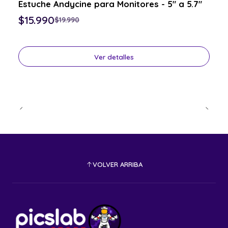
Estuche Andycine para Monitores - 5" a 5.7"
Consulta por el tuyo
$15.990
$19.990
Ver detalles
VOLVER ARRIBA