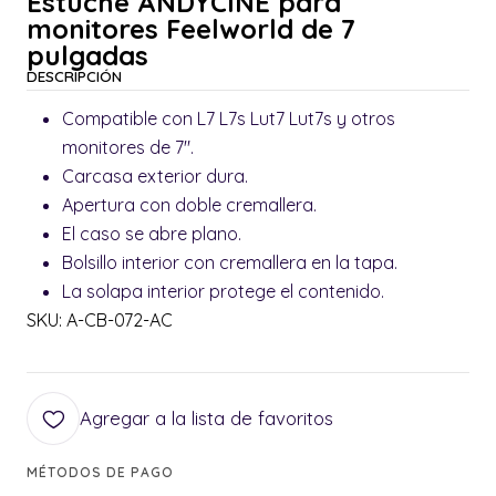
Estuche ANDYCINE para
monitores Feelworld de 7
pulgadas
DESCRIPCIÓN
Compatible con L7 L7s Lut7 Lut7s y otros
monitores de 7".
Carcasa exterior dura.
Apertura con doble cremallera.
El caso se abre plano.
Bolsillo interior con cremallera en la tapa.
La solapa interior protege el contenido.
SKU: A-CB-072-AC
Agregar a la lista de favoritos
MÉTODOS DE PAGO