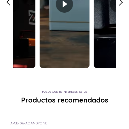
PUEDE QUE TE INTERESEN ESTOS
Productos recomendados
A-CB-06-AC
|
ANDYCINE
-20% OFF