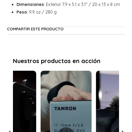
Dimensiones
: Exterior 7.9 x 5.1 x 3.1" / 20 x 13 x 8 cm
Peso
: 9.9 oz / 280 g
COMPARTIR ESTE PRODUCTO