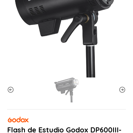
Flash de Estudio Godox DP600III-