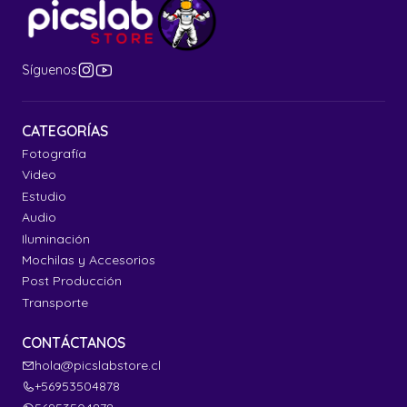
Síguenos
CATEGORÍAS
Fotografía
Video
Estudio
Audio
Iluminación
Mochilas y Accesorios
Post Producción
Transporte
CONTÁCTANOS
hola@picslabstore.cl
+56953504878