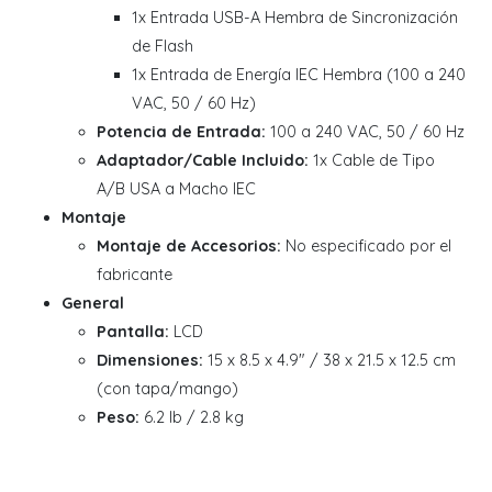
1x Entrada USB-A Hembra de Sincronización
de Flash
1x Entrada de Energía IEC Hembra (100 a 240
VAC, 50 / 60 Hz)
Potencia de Entrada:
100 a 240 VAC, 50 / 60 Hz
Adaptador/Cable Incluido:
1x Cable de Tipo
A/B USA a Macho IEC
Montaje
Montaje de Accesorios:
No especificado por el
fabricante
General
Pantalla:
LCD
Dimensiones:
15 x 8.5 x 4.9" / 38 x 21.5 x 12.5 cm
(con tapa/mango)
Peso:
6.2 lb / 2.8 kg