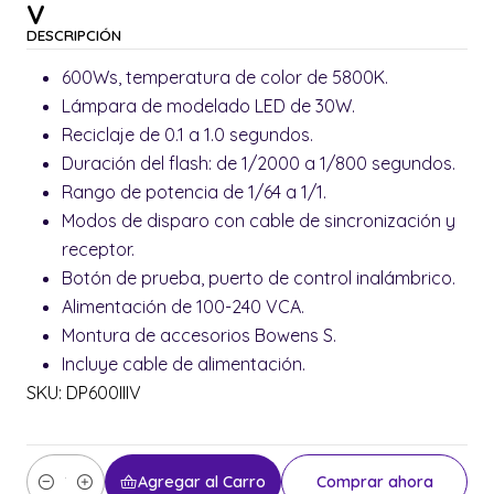
V
DESCRIPCIÓN
600Ws, temperatura de color de 5800K.
Lámpara de modelado LED de 30W.
Reciclaje de 0.1 a 1.0 segundos.
Duración del flash: de 1/2000 a 1/800 segundos.
Rango de potencia de 1/64 a 1/1.
Modos de disparo con cable de sincronización y
receptor.
Botón de prueba, puerto de control inalámbrico.
Alimentación de 100-240 VCA.
Montura de accesorios Bowens S.
Incluye cable de alimentación.
SKU: DP600IIIV
Agregar al Carro
Comprar ahora