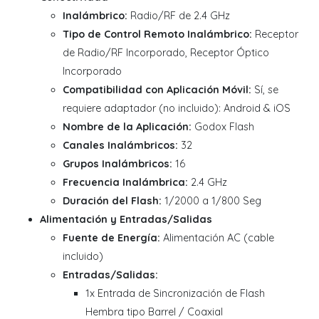
Inalámbrico:
Radio/RF de 2.4 GHz
Tipo de Control Remoto Inalámbrico:
Receptor
de Radio/RF Incorporado, Receptor Óptico
Incorporado
Compatibilidad con Aplicación Móvil:
Sí, se
requiere adaptador (no incluido): Android & iOS
Nombre de la Aplicación:
Godox Flash
Canales Inalámbricos:
32
Grupos Inalámbricos:
16
Frecuencia Inalámbrica:
2.4 GHz
Duración del Flash:
1/2000 a 1/800 Seg
Alimentación y Entradas/Salidas
Fuente de Energía:
Alimentación AC (cable
incluido)
Entradas/Salidas:
1x Entrada de Sincronización de Flash
Hembra tipo Barrel / Coaxial