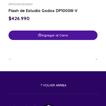
DP1000IIIV
|
GODOX
Flash de Estudio Godox DP1000III-V
$426.990
Agregar al Carro
VOLVER ARRIBA