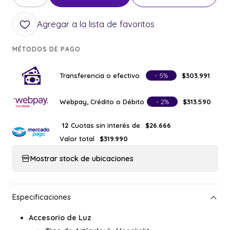
Cantidad
Agregar a la lista de favoritos
MÉTODOS DE PAGO
Transferencia o efectivo
- 5%
$303.991
Webpay, Crédito o Débito
- 2%
$313.590
Cuotas sin interés de
12
$26.666
Valor total
$319.990
Mostrar stock de ubicaciones
Accesorio de Luz