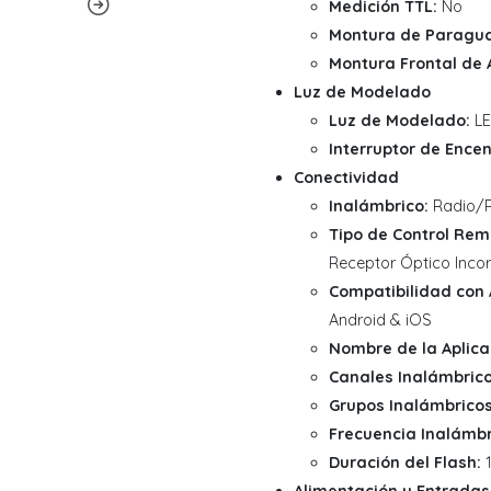
Medición TTL:
No
Montura de Paragua
Montura Frontal de 
Luz de Modelado
Luz de Modelado:
LE
Interruptor de Enc
Conectividad
Inalámbrico:
Radio/R
Tipo de Control Rem
Receptor Óptico Inco
Compatibilidad con A
Android & iOS
Nombre de la Aplica
Canales Inalámbrico
Grupos Inalámbricos
Frecuencia Inalámbr
Duración del Flash:
1