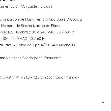
/Salidas
limentación AC (cable incluido)
cronización de Flash Hembra tipo Barrel / Coaxial
 Hembra de Sincronización de Flash
ergía IEC Hembra (100 a 240 VAC, 50 / 60 Hz)
:
100 a 240 VAC, 50 / 60 Hz
luido:
1x Cable de Tipo A/B USA a Macho IEC
os:
No especificado por el fabricante
8.5 x 4.9" / 41 x 21.5 x 12.5 cm (con tapa/mango)