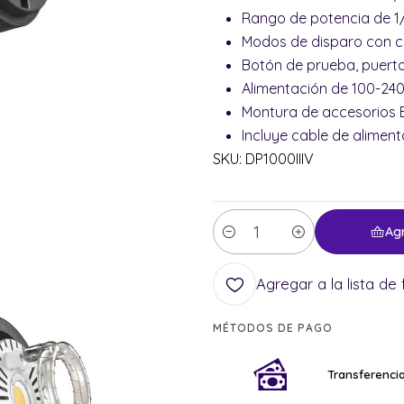
Rango de potencia de 1/
Modos de disparo con ca
Botón de prueba, puerto
Alimentación de 100-24
Montura de accesorios 
Incluye cable de aliment
SKU: DP1000IIIV
Ag
Cantidad
Agregar a la lista de 
MÉTODOS DE PAGO
Transferencia