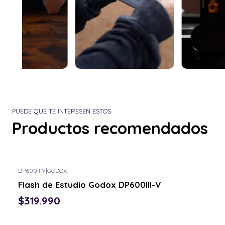
PUEDE QUE TE INTERESEN ESTOS
Productos recomendados
DP600IIIV
|
GODOX
Flash de Estudio Godox DP600III-V
$319.990