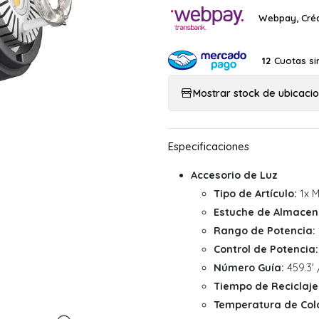
Webpay, Créd
Cuotas si
12
Mostrar stock de ubicaci
Accesorio de Luz
Tipo de Artículo:
1x M
Estuche de Almacen
Rango de Potencia:
Control de Potencia:
Número Guía:
459.3' 
Tiempo de Reciclaje
Temperatura de Colo