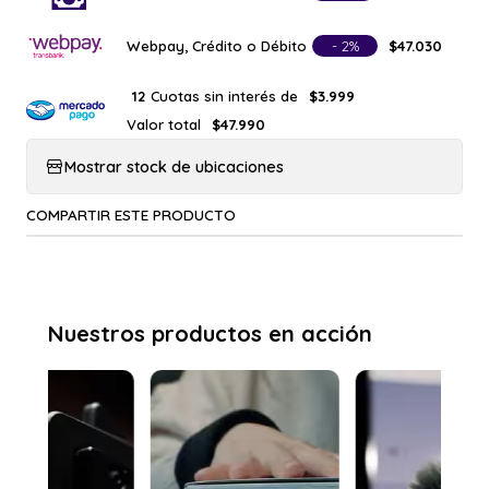
Webpay, Crédito o Débito
- 2%
$47.030
Cuotas sin interés de
12
$3.999
Valor total
$47.990
Mostrar stock de ubicaciones
COMPARTIR ESTE PRODUCTO