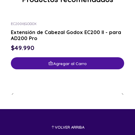
EC200II
|
GODOX
Extensión de Cabezal Godox EC200 II - para
AD200 Pro
$49.990
Agregar al Carro
VOLVER ARRIBA