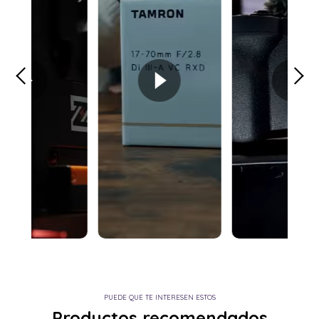
PUEDE QUE TE INTERESEN ESTOS
Productos recomendados