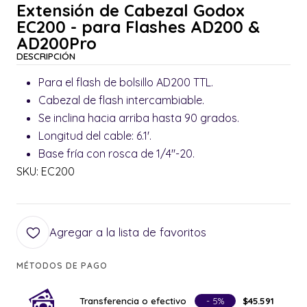
Extensión de Cabezal Godox
EC200 - para Flashes AD200 &
AD200Pro
DESCRIPCIÓN
Para el flash de bolsillo AD200 TTL.
Cabezal de flash intercambiable.
Se inclina hacia arriba hasta 90 grados.
Longitud del cable: 6.1'.
Base fría con rosca de 1/4"-20.
SKU: EC200
Agregar a la lista de favoritos
MÉTODOS DE PAGO
Transferencia o efectivo
- 5%
$45.591