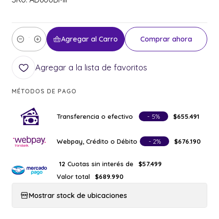
Agregar al Carro
Comprar ahora
Cantidad
Agregar a la lista de favoritos
MÉTODOS DE PAGO
Transferencia o efectivo
- 5%
$655.491
Webpay, Crédito o Débito
- 2%
$676.190
Cuotas sin interés de
12
$57.499
Valor total
$689.990
Mostrar stock de ubicaciones