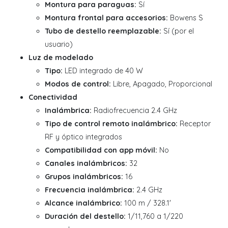
Montura para paraguas:
Sí
Montura frontal para accesorios:
Bowens S
Tubo de destello reemplazable:
Sí (por el
usuario)
Luz de modelado
Tipo:
LED integrado de 40 W
Modos de control:
Libre, Apagado, Proporcional
Conectividad
Inalámbrica:
Radiofrecuencia 2.4 GHz
Tipo de control remoto inalámbrico:
Receptor
RF y óptico integrados
Compatibilidad con app móvil:
No
Canales inalámbricos:
32
Grupos inalámbricos:
16
Frecuencia inalámbrica:
2.4 GHz
Alcance inalámbrico:
100 m / 328.1'
Duración del destello:
1/11,760 a 1/220