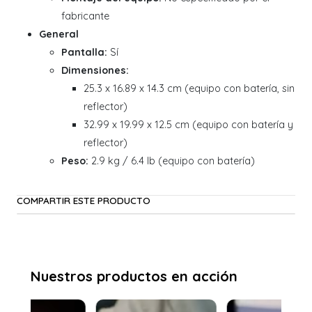
fabricante
General
Pantalla:
Sí
Dimensiones:
25.3 x 16.89 x 14.3 cm (equipo con batería, sin
reflector)
32.99 x 19.99 x 12.5 cm (equipo con batería y
reflector)
Peso:
2.9 kg / 6.4 lb (equipo con batería)
COMPARTIR ESTE PRODUCTO