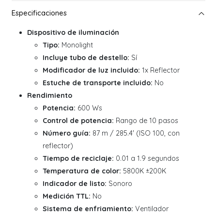
Dispositivo de iluminación
Tipo:
Monolight
Incluye tubo de destello:
Sí
Modificador de luz incluido:
1x Reflector
Estuche de transporte incluido:
No
Rendimiento
Potencia:
600 Ws
Control de potencia:
Rango de 10 pasos
Número guía:
87 m / 285.4' (ISO 100, con
reflector)
Tiempo de reciclaje:
0.01 a 1.9 segundos
Temperatura de color:
5800K ±200K
Indicador de listo:
Sonoro
Medición TTL:
No
Sistema de enfriamiento:
Ventilador