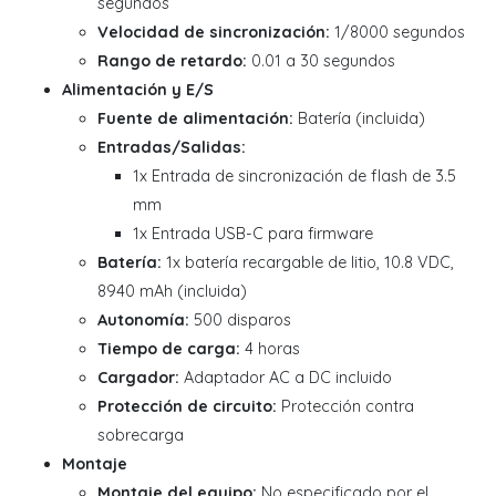
segundos
Velocidad de sincronización:
1/8000 segundos
Rango de retardo:
0.01 a 30 segundos
Alimentación y E/S
Fuente de alimentación:
Batería (incluida)
Entradas/Salidas:
1x Entrada de sincronización de flash de 3.5
mm
1x Entrada USB-C para firmware
Batería:
1x batería recargable de litio, 10.8 VDC,
8940 mAh (incluida)
Autonomía:
500 disparos
Tiempo de carga:
4 horas
Cargador:
Adaptador AC a DC incluido
Protección de circuito:
Protección contra
sobrecarga
Montaje
Montaje del equipo:
No especificado por el