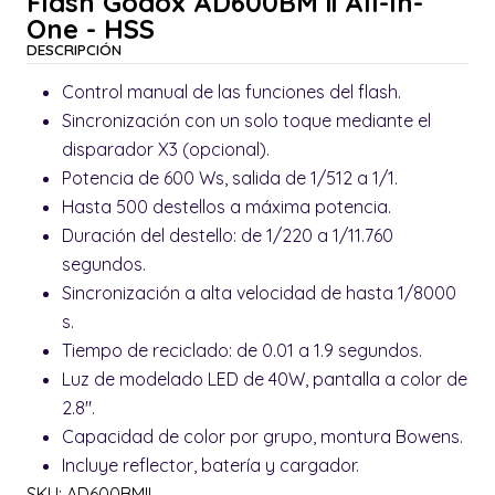
Flash Godox AD600BM ii All-In-
One - HSS
DESCRIPCIÓN
Control manual de las funciones del flash.
Sincronización con un solo toque mediante el
disparador X3 (opcional).
Potencia de 600 Ws, salida de 1/512 a 1/1.
Hasta 500 destellos a máxima potencia.
Duración del destello: de 1/220 a 1/11.760
segundos.
Sincronización a alta velocidad de hasta 1/8000
s.
Tiempo de reciclado: de 0.01 a 1.9 segundos.
Luz de modelado LED de 40W, pantalla a color de
2.8".
Capacidad de color por grupo, montura Bowens.
Incluye reflector, batería y cargador.
SKU: AD600BMII