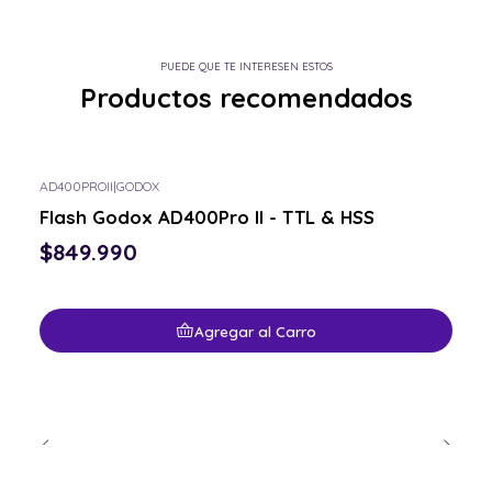
PUEDE QUE TE INTERESEN ESTOS
Productos recomendados
AD400PROII
|
GODOX
Flash Godox AD400Pro II - TTL & HSS
$849.990
Agregar al Carro