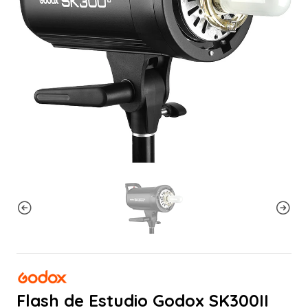
Flash de Estudio Godox SK300II