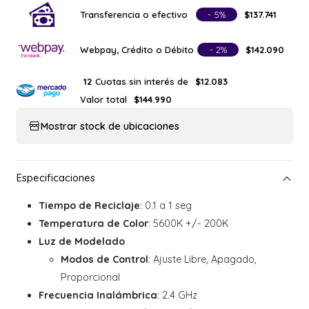
Transferencia o efectivo
- 5%
$137.741
Webpay, Crédito o Débito
- 2%
$142.090
Cuotas sin interés de
12
$12.083
Valor total
$144.990
Mostrar stock de ubicaciones
Tiempo de Reciclaje
: 0.1 a 1 seg
Temperatura de Color
: 5600K +/- 200K
Luz de Modelado
Modos de Control
: Ajuste Libre, Apagado,
Proporcional
Frecuencia Inalámbrica
: 2.4 GHz