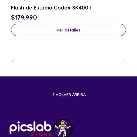
Consulta por el tuyo
Flash de Estudio Godox SK400II
$179.990
Ver detalles
VOLVER ARRIBA