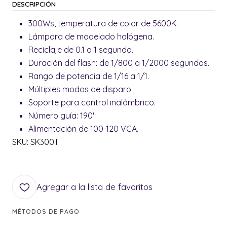
DESCRIPCIÓN
300Ws, temperatura de color de 5600K.
Lámpara de modelado halógena.
Reciclaje de 0.1 a 1 segundo.
Duración del flash: de 1/800 a 1/2000 segundos.
Rango de potencia de 1/16 a 1/1.
Múltiples modos de disparo.
Soporte para control inalámbrico.
Número guía: 190'.
Alimentación de 100-120 VCA.
SKU: SK300II
Agregar a la lista de favoritos
MÉTODOS DE PAGO