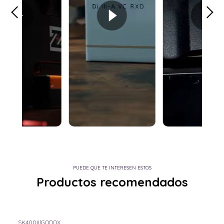
PUEDE QUE TE INTERESEN ESTOS
Productos recomendados
SK400II
|
GODOX