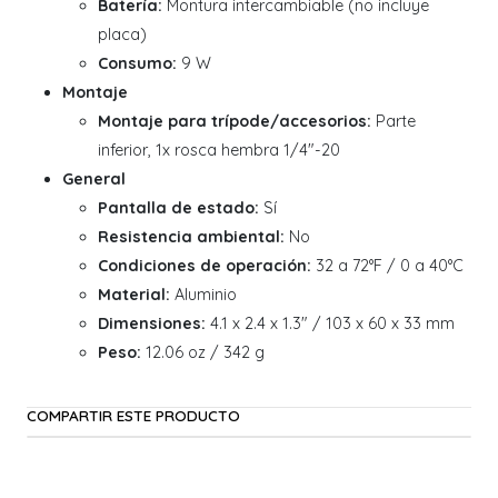
Batería:
Montura intercambiable (no incluye
placa)
Consumo:
9 W
Montaje
Montaje para trípode/accesorios:
Parte
inferior, 1x rosca hembra 1/4"-20
General
Pantalla de estado:
Sí
Resistencia ambiental:
No
Condiciones de operación:
32 a 72°F / 0 a 40°C
Material:
Aluminio
Dimensiones:
4.1 x 2.4 x 1.3" / 103 x 60 x 33 mm
Peso:
12.06 oz / 342 g
COMPARTIR ESTE PRODUCTO