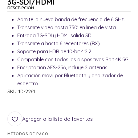
3G-SDI/HDMI
DESCRIPCIÓN
Admite la nueva banda de frecuencia de 6 GHz.
Transmite video hasta 750' en línea de vista.
Entrada 3G-SDI y HDMI, salida SDI.
Transmite a hasta 6 receptores (RX).
Soporte para HDR de 10-bit 4:2:2.
Compatible con todos los dispositivos Bolt 4K 5G.
Encriptación AES-256, incluye 2 antenas.
Aplicación móvil por Bluetooth y analizador de
espectro.
SKU: 10-2261
Agregar a la lista de favoritos
MÉTODOS DE PAGO