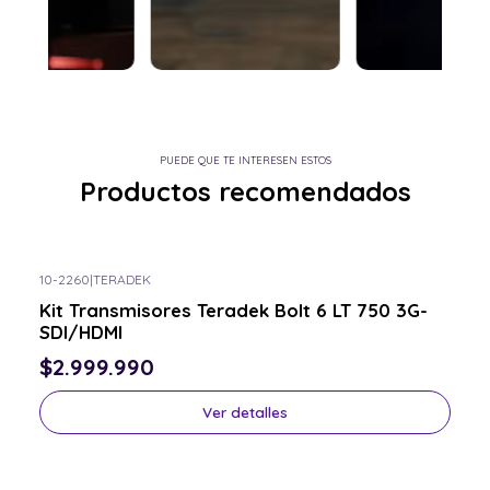
PUEDE QUE TE INTERESEN ESTOS
Productos recomendados
10-2260
|
TERADEK
Consulta por el tuyo
Kit Transmisores Teradek Bolt 6 LT 750 3G-
SDI/HDMI
$2.999.990
Ver detalles