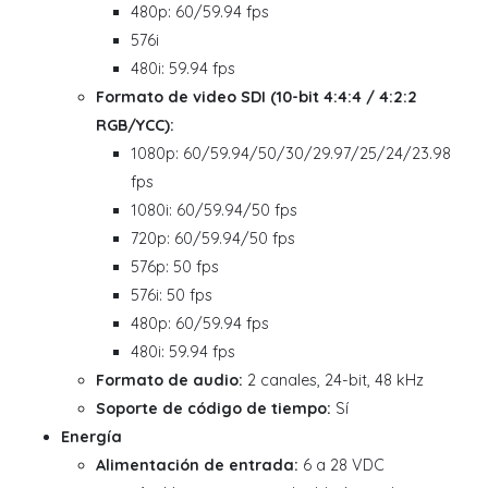
480p: 60/59.94 fps
576i
480i: 59.94 fps
Formato de video SDI (10-bit 4:4:4 / 4:2:2
RGB/YCC):
1080p: 60/59.94/50/30/29.97/25/24/23.98
fps
1080i: 60/59.94/50 fps
720p: 60/59.94/50 fps
576p: 50 fps
576i: 50 fps
480p: 60/59.94 fps
480i: 59.94 fps
Formato de audio:
2 canales, 24-bit, 48 kHz
Soporte de código de tiempo:
Sí
Energía
Alimentación de entrada:
6 a 28 VDC