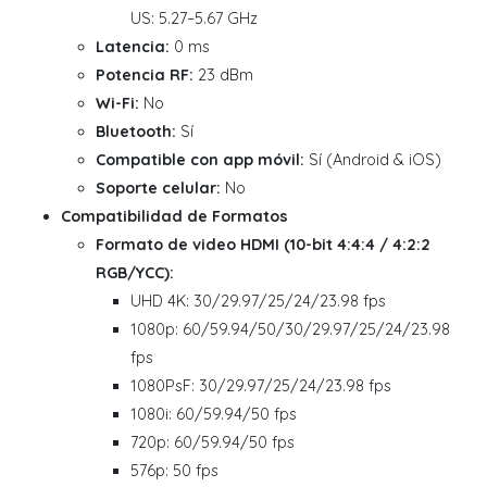
US: 5.27–5.67 GHz
Latencia:
0 ms
Potencia RF:
23 dBm
Wi-Fi:
No
Bluetooth:
Sí
Compatible con app móvil:
Sí (Android & iOS)
Soporte celular:
No
Compatibilidad de Formatos
Formato de video HDMI (10-bit 4:4:4 / 4:2:2
RGB/YCC):
UHD 4K: 30/29.97/25/24/23.98 fps
1080p: 60/59.94/50/30/29.97/25/24/23.98
fps
1080PsF: 30/29.97/25/24/23.98 fps
1080i: 60/59.94/50 fps
720p: 60/59.94/50 fps
576p: 50 fps