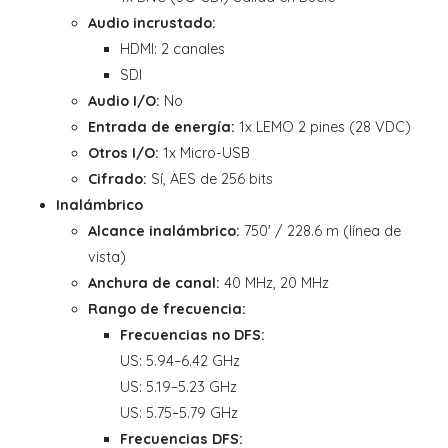
Audio incrustado:
HDMI: 2 canales
SDI
Audio I/O:
No
Entrada de energía:
1x LEMO 2 pines (28 VDC)
Otros I/O:
1x Micro-USB
Cifrado:
Sí, AES de 256 bits
Inalámbrico
Alcance inalámbrico:
750' / 228.6 m (línea de
vista)
Anchura de canal:
40 MHz, 20 MHz
Rango de frecuencia:
Frecuencias no DFS:
US: 5.94–6.42 GHz
US: 5.19–5.23 GHz
US: 5.75–5.79 GHz
Frecuencias DFS: