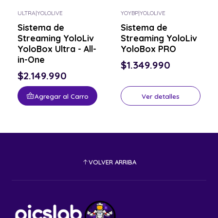
ULTRA
|
YOLOLIVE
YOYBP
|
YOLOLIVE
Consulta por el tuyo
Sistema de
Sistema de
Streaming YoloLiv
Streaming YoloLiv
YoloBox Ultra - All-
YoloBox PRO
in-One
$1.349.990
$2.149.990
Agregar al Carro
Ver detalles
VOLVER ARRIBA