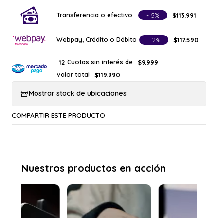
Transferencia o efectivo
- 5%
$113.991
Webpay, Crédito o Débito
- 2%
$117.590
Cuotas sin interés de
12
$9.999
Valor total
$119.990
Mostrar stock de ubicaciones
COMPARTIR ESTE PRODUCTO