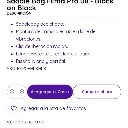
Saddle Bag Filma Pro 08 - Black
on Black
DESCRIPCIÓN
Saddlebag acolchada.
Montura de cámara estable y libre de
vibraciones.
Clip de liberación rápida.
Lona resistente y repelente al agua.
Diseño liviano y portátil.
SKU: FSP08BLKBLK
Agregar al Carro
Comprar ahora
Cantidad
Agregar a la lista de favoritos
MÉTODOS DE PAGO