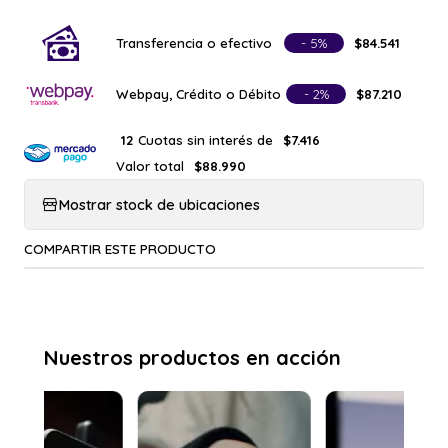
Transferencia o efectivo
- 5%
$84.541
Webpay, Crédito o Débito
- 2%
$87.210
Cuotas sin interés de
12
$7.416
Valor total
$88.990
Mostrar stock de ubicaciones
COMPARTIR ESTE PRODUCTO