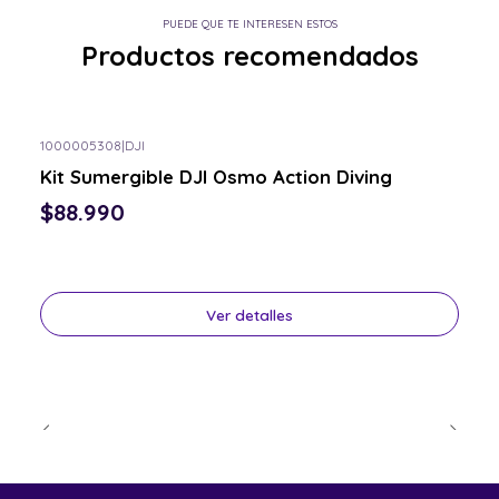
PUEDE QUE TE INTERESEN ESTOS
Productos recomendados
1000005308
|
DJI
Consulta por el tuyo
Kit Sumergible DJI Osmo Action Diving
$88.990
Ver detalles