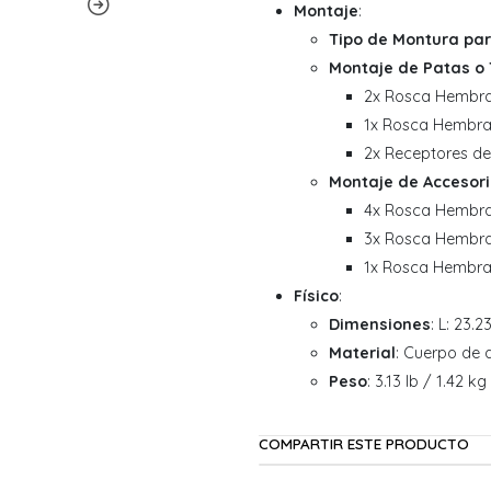
Montaje
:
Tipo de Montura pa
Montaje de Patas o 
2x Rosca Hembra
1x Rosca Hembra
2x Receptores de
Montaje de Accesor
4x Rosca Hembra
3x Rosca Hembra 
1x Rosca Hembra 
Físico
:
Dimensiones
: L: 23.
Material
: Cuerpo de 
Peso
: 3.13 lb / 1.42 k
COMPARTIR ESTE PRODUCTO