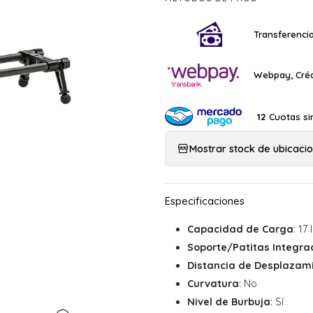
Transferencia
Webpay, Créd
Cuotas si
12
Mostrar stock de ubicaci
Capacidad de Carga
: 17
Soporte/Patitas Integr
Distancia de Desplazam
Curvatura
: No
Nivel de Burbuja
: Sí