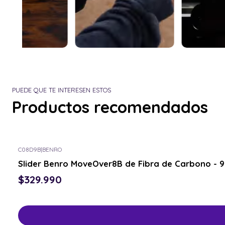
PUEDE QUE TE INTERESEN ESTOS
Productos recomendados
C08D9B
|
BENRO
Slider Benro MoveOver8B de Fibra de Carbono - 
$329.990