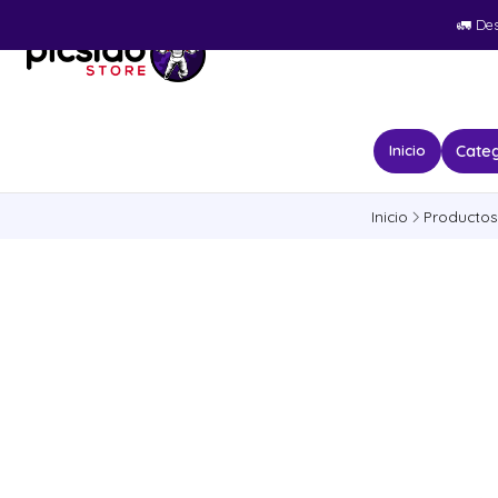
🚛​ De
Categ
Inicio
Inicio
Productos