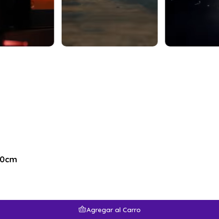
90cm
Agregar al Carro